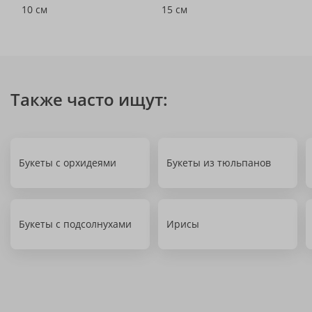
10 см
15 см
Также часто ищут:
Букеты с орхидеями
Букеты из тюльпанов
Букеты с подсолнухами
Ирисы