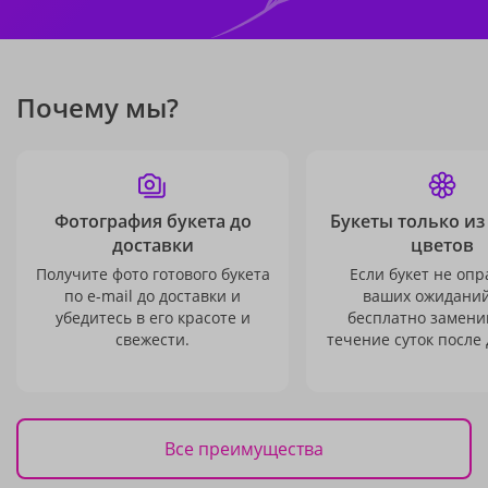
Почему мы?
Фотография букета до
Букеты только из
доставки
цветов
Получите фото готового букета
Если букет не опр
по e-mail до доставки и
ваших ожиданий
убедитесь в его красоте и
бесплатно заменим
свежести.
течение суток после 
Все преимущества