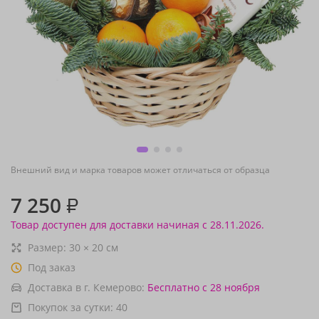
Внешний вид и марка товаров может отличаться от образца
7 250
₽
Товар доступен для доставки начиная с 28.11.2026.
Размер:
30
×
20
см
Под заказ
Доставка в г. Кемерово:
Бесплатно
с 28 ноября
Покупок за сутки:
40