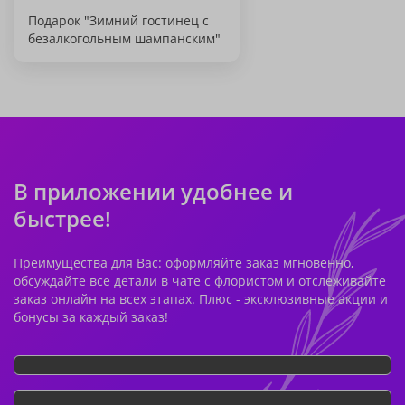
Подарок "Зимний гостинец с
безалкогольным шампанским"
В приложении удобнее и
быстрее!
Преимущества для Вас: оформляйте заказ мгновенно,
обсуждайте все детали в чате с флористом и отслеживайте
заказ онлайн на всех этапах. Плюс - эксклюзивные акции и
бонусы за каждый заказ!