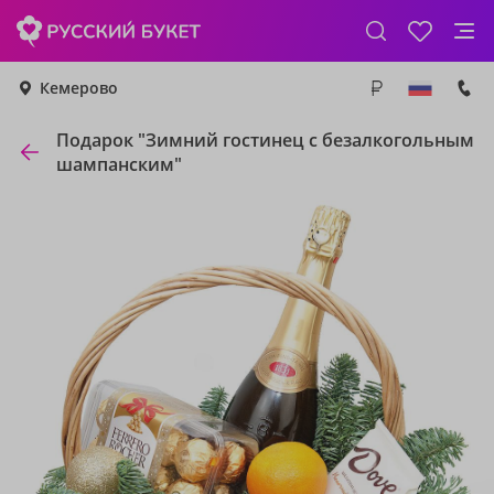
Кемерово
Подарок "Зимний гостинец с безалкогольным
шампанским"