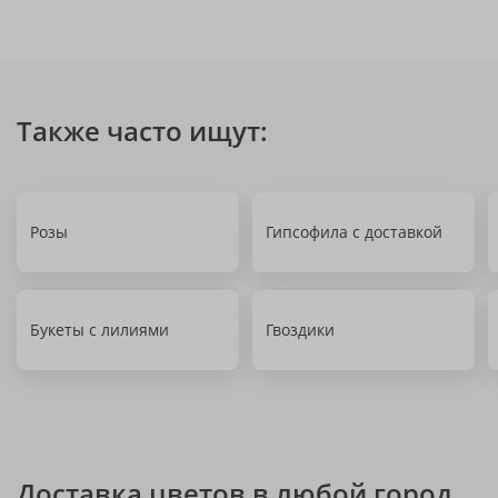
Также часто ищут:
Розы
Гипсофила с доставкой
Букеты с лилиями
Гвоздики
Доставка цветов в любой город