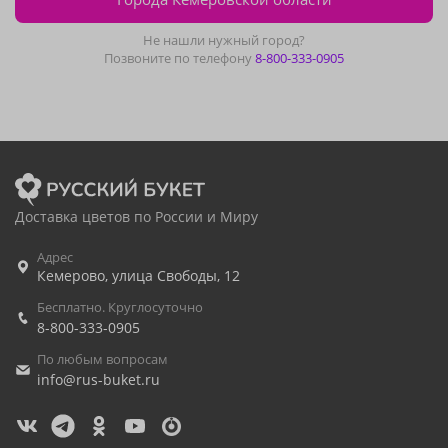
Не нашли нужный город?
Позвоните по телефону
8-800-333-0905
Доставка цветов по России и Миру
Адрес
Кемерово
,
улица Свободы, 12
Бесплатно. Круглосуточно
8-800-333-0905
По любым вопросам
info@rus-buket.ru