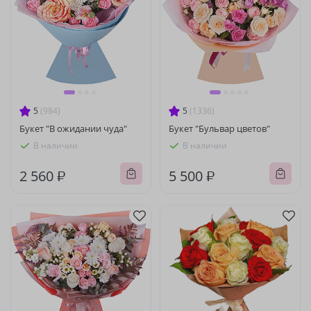
5
(984)
5
(1336)
Букет "В ожидании чуда"
Букет "Бульвар цветов"
В наличии
В наличии
2 560 ₽
5 500 ₽