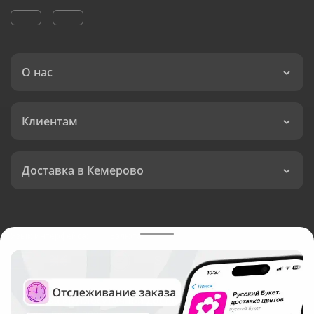
О нас
Клиентам
Доставка в Кемерово
Язык интерфейса:
Валюта:
©
Служба круглосуточной доставки цветов в Кемерово