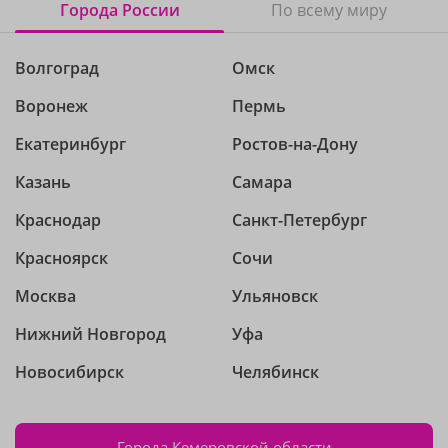
Города России
По всему миру
Волгоград
Омск
Воронеж
Пермь
Екатеринбург
Ростов-на-Дону
Казань
Самара
Краснодар
Санкт-Петербург
Красноярск
Сочи
Москва
Ульяновск
Нижний Новгород
Уфа
Новосибирск
Челябинск
Города Кемеровской области