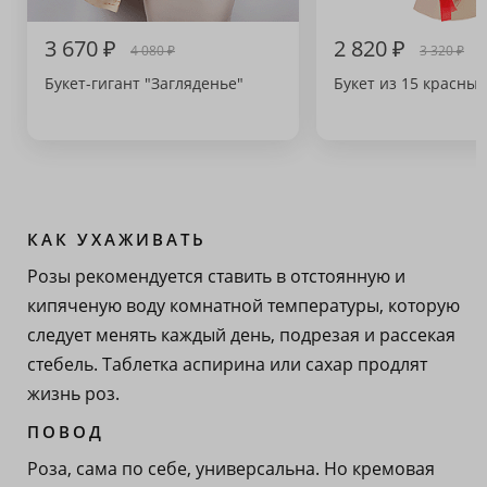
3 670 ₽
2 820 ₽
4 080 ₽
3 320 ₽
Букет-гигант "Загляденье"
Букет из 15 красных
КАК УХАЖИВАТЬ
Розы рекомендуется ставить в отстоянную и
кипяченую воду комнатной температуры, которую
следует менять каждый день, подрезая и рассекая
стебель. Таблетка аспирина или сахар продлят
жизнь роз.
ПОВОД
Роза, сама по себе, универсальна. Но кремовая