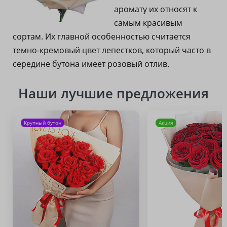
аромату их относят к
самым красивым
сортам. Их главной особенностью считается
темно-кремовый цвет лепестков, который часто в
середине бутона имеет розовый отлив.
Наши лучшие предложения
Крупный бутон
Акция