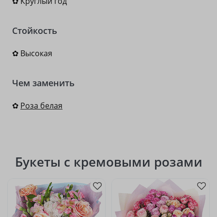
✿ Круглый год
Стойкость
✿ Высокая
Чем заменить
✿
Роза белая
Букеты с кремовыми розами