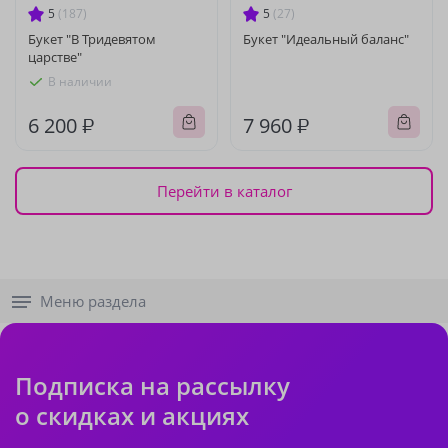
5
(187)
5
(27)
Букет "В Тридевятом
Букет "Идеальный баланс"
царстве"
В наличии
6 200 ₽
7 960 ₽
Перейти в каталог
Меню раздела
Подписка на рассылку
о скидках и акциях