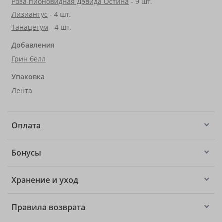
Роза пионовидная Дэвида Остина
- 9 шт.
Лизиантус
- 4 шт.
Танацетум
- 4 шт.
Добавления
Грин белл
Упаковка
Лента
Оплата
Бонусы
Хранение и уход
Правила возврата