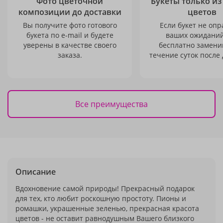
Фото цветочной
Букеты только из
композиции до доставки
цветов
Вы получите фото готового
Если букет не опр
букета по e-mail и будете
ваших ожиданий
уверены в качестве своего
бесплатно заменим
заказа.
течение суток после 
Все преимущества
Описание
Вдохновение самой природы! Прекрасный подарок
для тех, кто любит роскошную простоту. Пионы и
ромашки, украшенные зеленью, прекрасная красота
цветов - не оставит равнодушным Вашего близкого