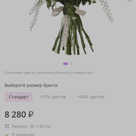
Сезонные цветы, наличие уточните у оператора
Выберите размер букета:
Стандарт
+30% цветов
+60% цветов
8 280
₽
Размер:
30
×
45
см
В наличии