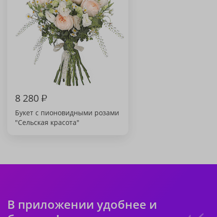
8 280
₽
Букет с пионовидными розами
"Сельская красота"
В приложении удобнее и