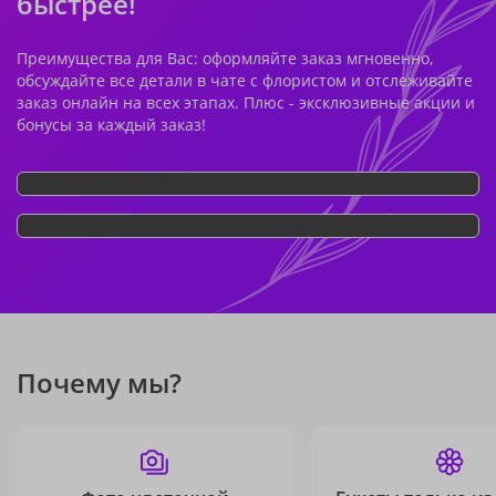
быстрее!
Преимущества для Вас: оформляйте заказ мгновенно,
обсуждайте все детали в чате с флористом и отслеживайте
заказ онлайн на всех этапах. Плюс - эксклюзивные акции и
бонусы за каждый заказ!
Почему мы?