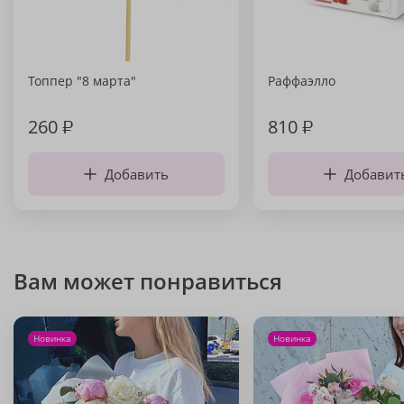
Топпер "8 марта"
Раффаэлло
260
₽
810
₽
Добавить
Добавит
Вам может понравиться
Новинка
Новинка