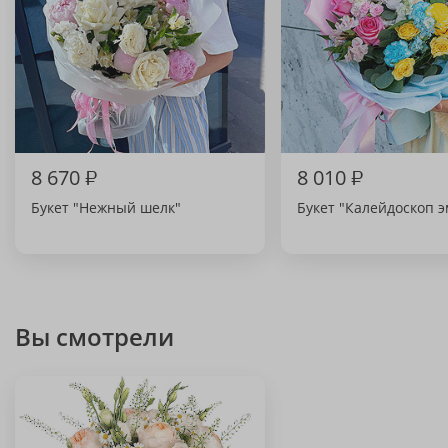
8 670
₽
8 010
₽
Букет "Нежный шелк"
Букет "Калейдоскоп 
Вы смотрели