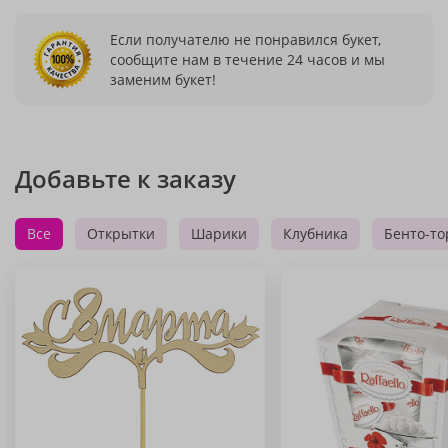
Если получателю не понравился букет,
сообщите нам в течение 24 часов и мы
заменим букет!
Добавьте к заказу
Все
Открытки
Шарики
Клубника
Бенто-то