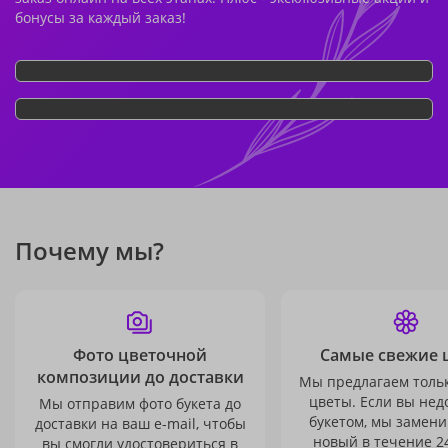
бонусы за каждый заказ!
Почему мы?
Фото цветочной
Самые свежие 
композиции до доставки
Мы предлагаем толь
цветы. Если вы не
Мы отправим фото букета до
букетом, мы замени
доставки на ваш e-mail, чтобы
новый в течение 24
вы смогли удостовериться в