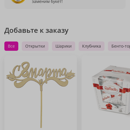
заменим букет!
Добавьте к заказу
Все
Открытки
Шарики
Клубника
Бенто-то