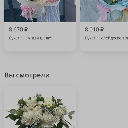
8 670
₽
8 010
₽
Букет "Нежный шелк"
Букет "Калейдоскоп 
Вы смотрели