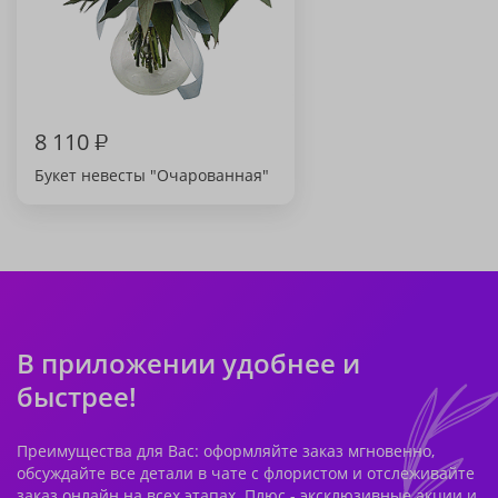
8 110
₽
Букет невесты "Очарованная"
В приложении удобнее и
быстрее!
Преимущества для Вас: оформляйте заказ мгновенно,
обсуждайте все детали в чате с флористом и отслеживайте
заказ онлайн на всех этапах. Плюс - эксклюзивные акции и