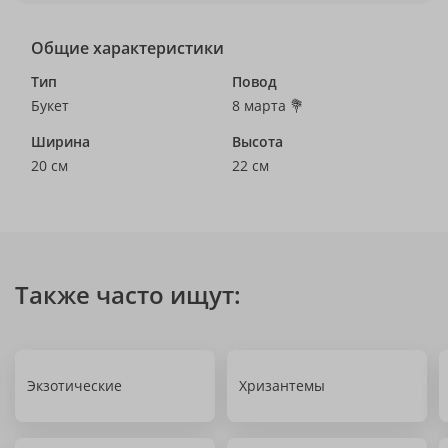
Общие характеристики
Тип
Повод
Букет
8 марта 💐
Ширина
Высота
20 см
22 см
Также часто ищут:
Экзотические
Хризантемы