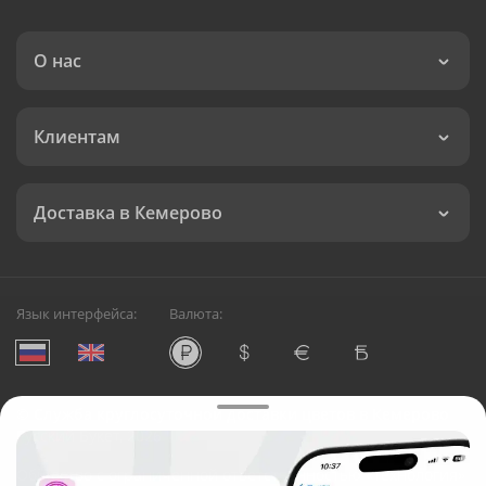
О нас
Клиентам
Доставка в Кемерово
Язык интерфейса:
Валюта:
©
Служба круглосуточной доставки цветов в Кемерово
Русский Букет, 2026
Общество с ограниченной ответственностью «Технология»