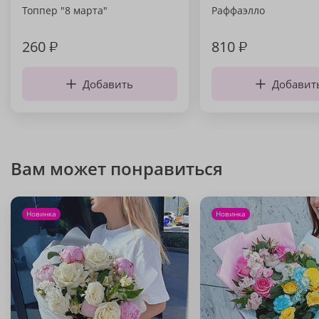
Топпер "8 марта"
Раффаэлло
260
₽
810
₽
Добавить
Добавит
Вам может понравиться
Новинка
Новинка