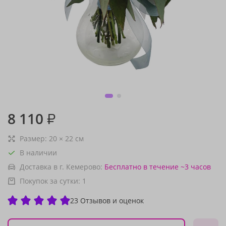
8 110
₽
Размер:
20
×
22
см
В наличии
Доставка в г. Кемерово:
Бесплатно
в течение ~3 часов
Покупок за сутки:
1
23 Отзывов и оценок