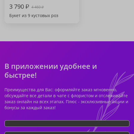
3 790
₽
4 460
₽
Букет из 9 кустовых роз
В приложении удобнее и
быстрее!
Преимущества для Вас: оформляйте заказ мгновенно,
обсуждайте все детали в чате с флористом и отслеживайте
заказ онлайн на всех этапах. Плюс - эксклюзивные акции и
бонусы за каждый заказ!