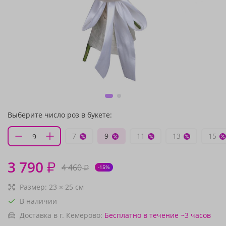
Выберите число роз в букете:
7
9
11
13
15
3 790
₽
4 460
₽
-15%
Размер:
23
×
25
см
В наличии
Доставка в г. Кемерово:
Бесплатно
в течение ~3 часов