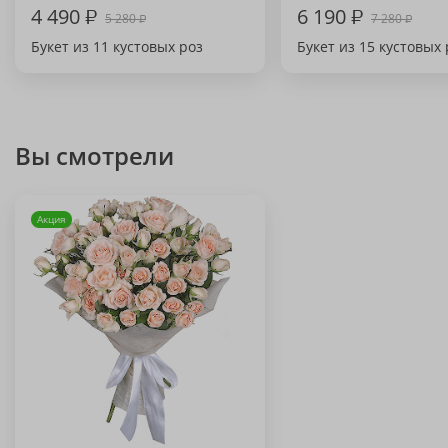
4 490
₽
6 190
₽
5 280
7 280
₽
₽
Букет из 11 кустовых роз
Букет из 15 кустовых 
Вы смотрели
Акция