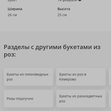
Ширина
Высота
26 см
25 см
Разделы с другими букетами из
роз:
Букеты из пионовидных
Букеты из роз в
роз
Кемерово
Букеты из разноцветных
Розы поштучно
роз