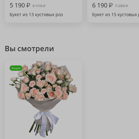
5 190
₽
6 190
₽
6 110
7 280
₽
₽
Букет из 13 кустовых роз
Букет из 15 кустовых 
Вы смотрели
Акция