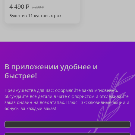
4 490
₽
5 280
₽
Букет из 11 кустовых роз
В приложении удобнее и
быстрее!
Преимущества для Вас: оформляйте заказ мгновенно,
обсуждайте все детали в чате с флористом и отслеживайте
заказ онлайн на всех этапах. Плюс - эксклюзивные акции и
бонусы за каждый заказ!