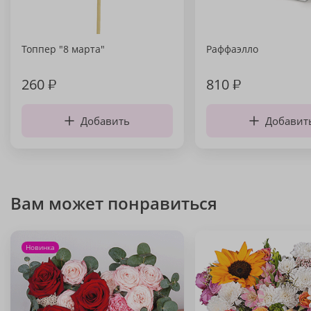
Топпер "8 марта"
Раффаэлло
260
₽
810
₽
Добавить
Добавит
Вам может понравиться
Новинка