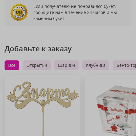
Если получателю не понравился букет,
сообщите нам в течение 24 часов и мы
заменим букет!
Добавьте к заказу
Все
Открытки
Шарики
Клубника
Бенто-то