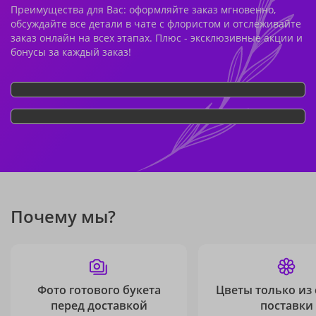
Преимущества для Вас: оформляйте заказ мгновенно,
обсуждайте все детали в чате с флористом и отслеживайте
заказ онлайн на всех этапах. Плюс - эксклюзивные акции и
бонусы за каждый заказ!
Почему мы?
Фото готового букета
Цветы только из
перед доставкой
поставки