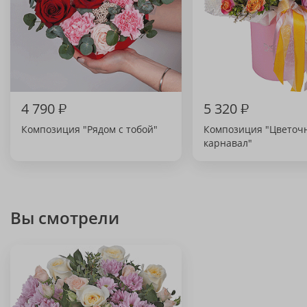
4 790
₽
5 320
₽
Композиция "Рядом с тобой"
Композиция "Цветоч
карнавал"
Вы смотрели