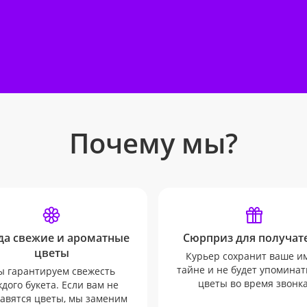
Почему мы?
да свежие и ароматные
Сюрприз для получате
цветы
Курьер сохранит ваше и
тайне и не будет упоминат
 гарантируем свежесть
цветы во время звонка
дого букета. Если вам не
авятся цветы, мы заменим