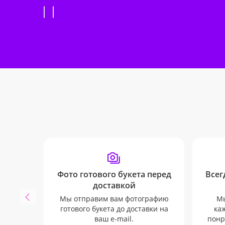
Фото готового букета перед
Всег
доставкой
Мы отправим вам фотографию
Мы
готового букета до доставки на
каж
ваш e-mail.
понр