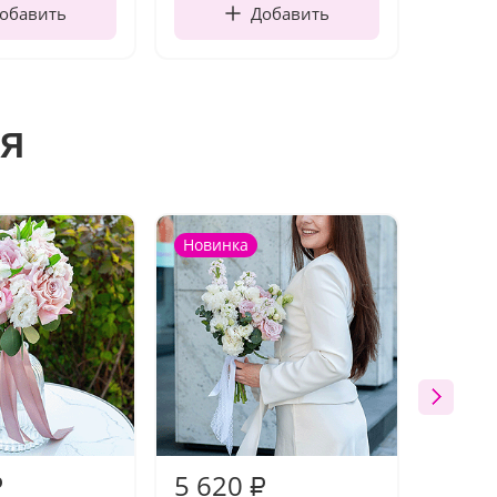
обавить
Добавить
я
Новинка
Новин
5 620
4 16
₽
₽