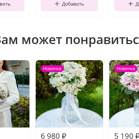
вить
Добавить
Д
Вам может понравитьс
Новинка
Новинка
6 980
5 190
₽