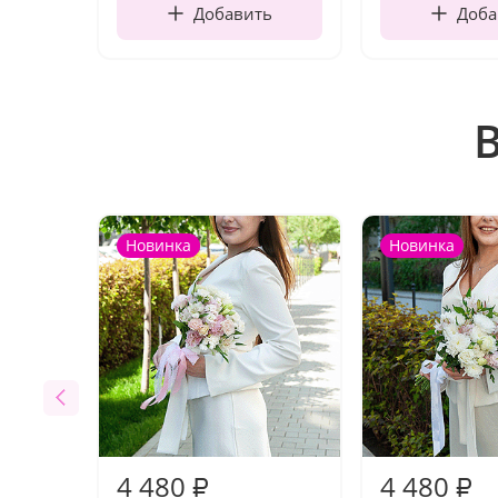
Добавить
Доба
Новинка
Новинка
4 480
4 480
₽
₽