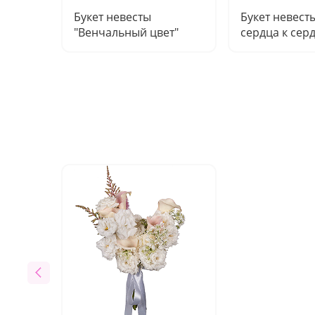
Букет невесты
Букет невест
"Венчальный цвет"
сердца к сер