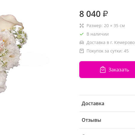
8 040
₽
Размер:
20
×
35
см
В наличии
Доставка в г. Кемерово
Покупок за сутки:
45
Заказать
Доставка
Отзывы