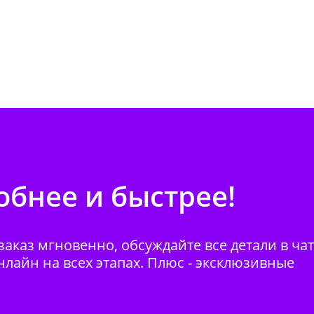
бнее и быстрее!
аказ мгновенно, обсуждайте все детали в ча
нлайн на всех этапах. Плюс - эксклюзивные