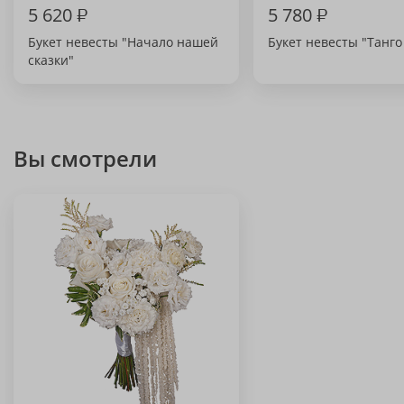
5 620
₽
5 780
₽
Букет невесты "Начало нашей
Букет невесты "Танго
сказки"
Вы смотрели