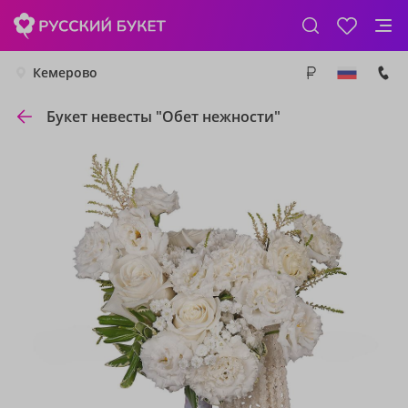
Кемерово
Букет невесты "Обет нежности"