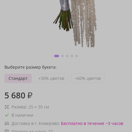
Выберите размер букета:
Стандарт
+30% цветов
+60% цветов
5 680
₽
Размер:
25
×
35
см
В наличии
Доставка в г. Кемерово:
Бесплатно
в течение ~3 часов
Покупок за сутки:
27