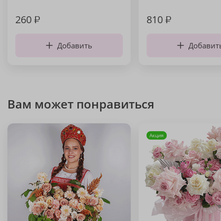
260
₽
810
₽
Добавить
Добавит
Вам может понравиться
Акция