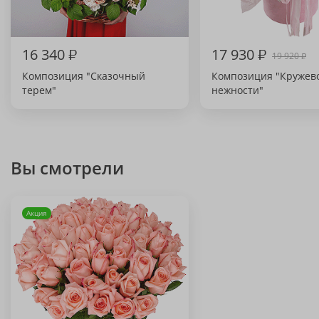
16 340
₽
17 930
₽
19 920
₽
Композиция "Сказочный
Композиция "Кружев
терем"
нежности"
Вы смотрели
Акция