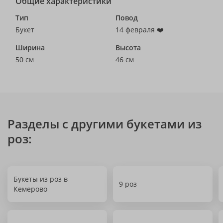
Общие характеристики
Тип
Повод
Букет
14 февраля ❤️
Ширина
Высота
50 см
46 см
Разделы с другими букетами из
роз:
Букеты из роз в
9 роз
Кемерово