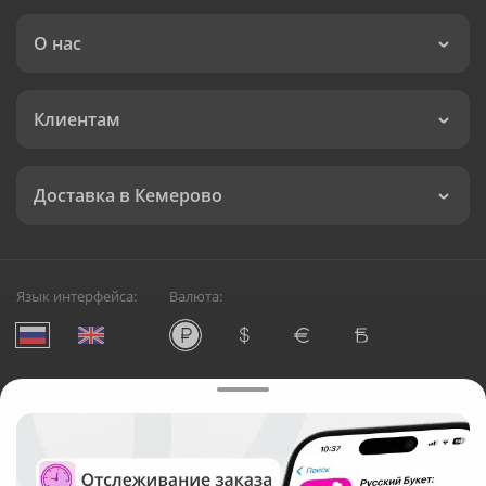
О нас
Клиентам
Доставка в Кемерово
Язык интерфейса:
Валюта:
©
Служба круглосуточной доставки цветов в Кемерово
Русский Букет, 2026
Общество с ограниченной ответственностью «Технология»
ОГРН: 1195476081745, ИНН: 5410081997