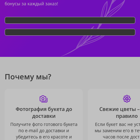
бонусы за каждый заказ!
Почему мы?
Фотография букета до
Свежие цветы –
доставки
правило
Получите фото готового букета
Если букет вас не ус
по e-mail до доставки и
мы заменим его в те
убедитесь в его красоте и
часов после дост