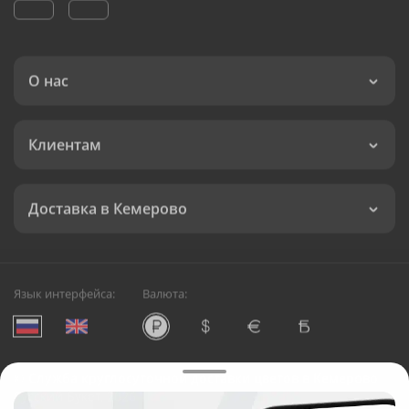
О нас
Клиентам
Доставка в Кемерово
Язык интерфейса:
Валюта:
©
Служба круглосуточной доставки цветов в Кемерово
Русский Букет, 2026