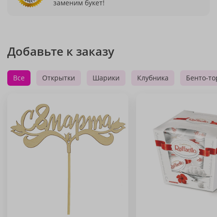
заменим букет!
Добавьте к заказу
Все
Открытки
Шарики
Клубника
Бенто-то