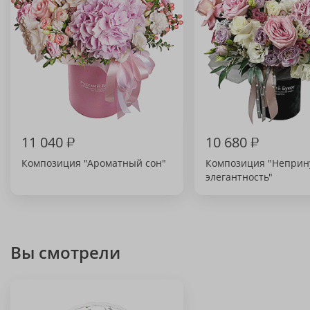
11 040
₽
10 680
₽
Композиция "Ароматный сон"
Композиция "Неприн
элегантность"
Вы смотрели