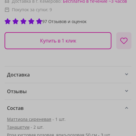
Доставка в г. Кемерово:
Бесплатно
в течение ~3 часов
Покупок за сутки:
9
97 Отзывов и оценок
Купить в 1 клик
Доставка
Отзывы
Состав
Маттиола сиреневая
- 1 шт.
Танацетум
- 2 шт.
Роза кустовая розовая, ярко-розовая 50 см - 3 шт.