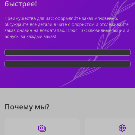
быстрее!
Преимущества для Вас: оформляйте заказ мгновенно,
обсуждайте все детали в чате с флористом и отслеживайте
заказ онлайн на всех этапах. Плюс - эксклюзивные акции и
бонусы за каждый заказ!
Почему мы?