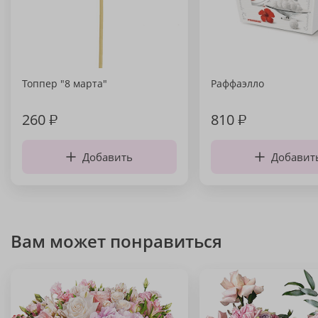
Топпер "8 марта"
Раффаэлло
260
₽
810
₽
Добавить
Добавит
Вам может понравиться