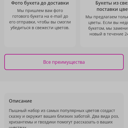
Фото букета до доставки
Букеты из св
поставки цве
Мы пришлем вам фото
готового букета на e-mail до
Мы предлагаем толь
его отправки, чтобы вы смогли
цветы. Если вы не
убедиться в свежести цветов.
букетом, мы замени
новый в течение 24
Все преимущества
Описание
Пышный набор из самых популярных цветов создаст
сказку и окружит ваших близких заботой. Два вида роз,
хризантемы и гвоздики помогут рассказать о ваших
чувствах.