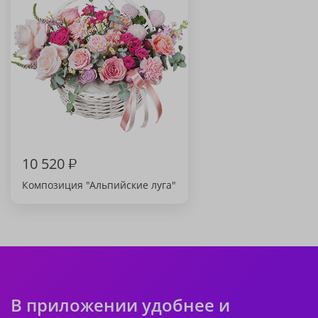
10 520
₽
Композиция "Альпийские луга"
В приложении удобнее и