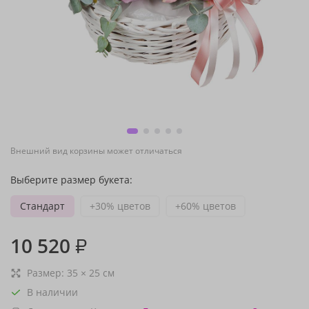
Внешний вид корзины может отличаться
Выберите размер букета:
Стандарт
+30% цветов
+60% цветов
10 520
₽
Размер:
35
×
25
см
В наличии