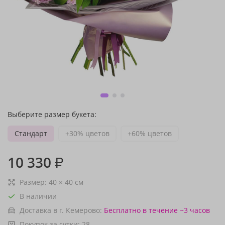
Выберите размер букета:
Стандарт
+30% цветов
+60% цветов
10 330
₽
Размер:
40
×
40
см
В наличии
Доставка в г. Кемерово:
Бесплатно
в течение ~3 часов
Покупок за сутки:
28