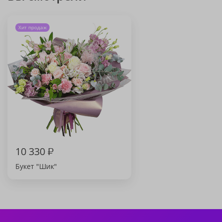
Хит продаж
10 330
₽
Букет "Шик"