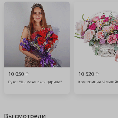
10 050
₽
10 520
₽
Букет "Шамаханская царица"
Композиция "Альпийс
Вы смотрели