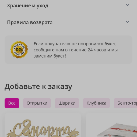
Хранение и уход
Правила возврата
Если получателю не понравился букет,
сообщите нам в течение 24 часов и мы
заменим букет!
Добавьте к заказу
Все
Открытки
Шарики
Клубника
Бенто-то