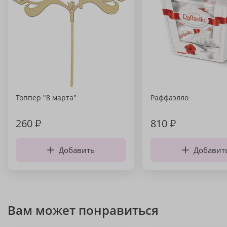
Топпер "8 марта"
Раффаэлло
260
₽
810
₽
Добавить
Добавит
Вам может понравиться