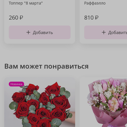
Топпер "8 марта"
Раффаэлло
260
₽
810
₽
Добавить
Добавит
Вам может понравиться
Новинка