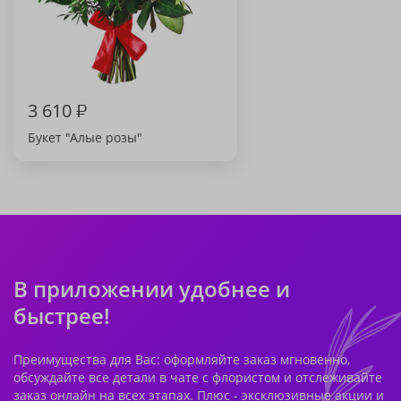
3 610
₽
Букет "Алые розы"
В приложении удобнее и
быстрее!
Преимущества для Вас: оформляйте заказ мгновенно,
обсуждайте все детали в чате с флористом и отслеживайте
заказ онлайн на всех этапах. Плюс - эксклюзивные акции и