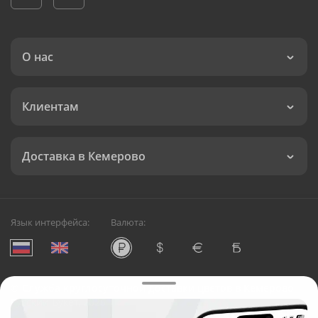
О нас
Клиентам
Доставка в Кемерово
Язык интерфейса:
Валюта:
©
Служба круглосуточной доставки цветов в Кемерово
Русский Букет, 2026