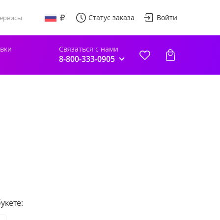
Статус заказа
Войти
ервисы
авки
Связаться с нами
8-800-333-0905
укете: