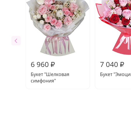
6 960
7 040
₽
₽
Букет "Шелковая
Букет "Эмоци
симфония"