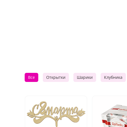
Все
Открытки
Шарики
Клубника