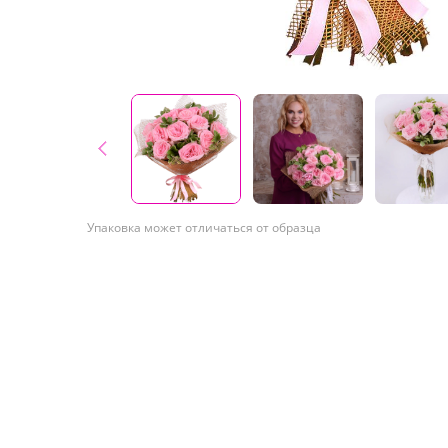
Упаковка может отличаться от образца