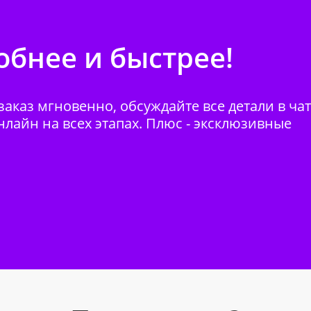
бнее и быстрее!
аказ мгновенно, обсуждайте все детали в ча
нлайн на всех этапах. Плюс - эксклюзивные