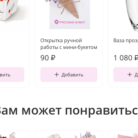
Открытка ручной
Ваза про
работы с мини-букетом
90
1 080
₽
вить
Добавить
Д
Вам может понравитьс