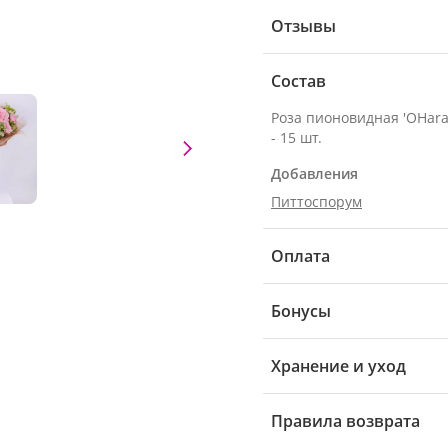
Отзывы
Состав
Роза пионовидная 'OHara
- 15 шт.
Добавления
Питтоспорум
Оплата
Бонусы
Хранение и уход
Правила возврата