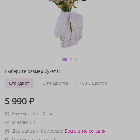
Выберите размер букета:
Стандарт
+30% цветов
+60% цветов
5 990
₽
Размер:
25
×
40
см
В наличии
Доставка в г. Кемерово:
Бесплатно
сегодня
Покупок за сутки:
16