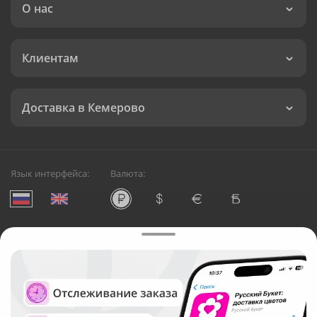
О нас
Клиентам
Доставка в Кемерово
Язык интерфейса:
Валюта:
©
Служба круглосуточной доставки цветов в Кемерово
Русский Букет, 2026
Общество с ограниченной ответственностью «Технология»
ОГРН: 1195476081745, ИНН: 5410081997
Юридический адрес: г. Новосибирск, ул. Ипподромская,