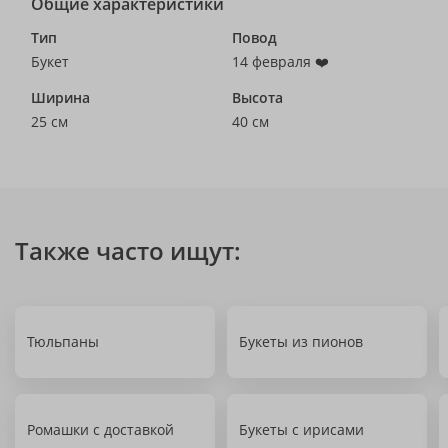
Общие характеристики
Тип
Повод
Букет
14 февраля ❤️
Ширина
Высота
25 см
40 см
Также часто ищут:
Тюльпаны
Букеты из пионов
Ромашки с доставкой
Букеты с ирисами