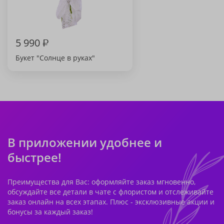
5 990
₽
Букет "Солнце в руках"
В приложении удобнее и
быстрее!
Преимущества для Вас: оформляйте заказ мгновенно,
обсуждайте все детали в чате с флористом и отслеживайте
заказ онлайн на всех этапах. Плюс - эксклюзивные акции и
бонусы за каждый заказ!