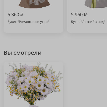
6 360
₽
5 960
₽
Букет "Ромашковое утро"
Букет "Летний этюд"
Вы смотрели