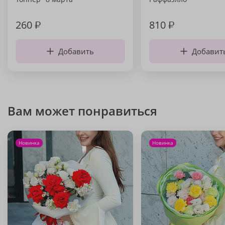
260
₽
810
₽
Добавить
Добавит
Вам может понравиться
Новинка
Новинка