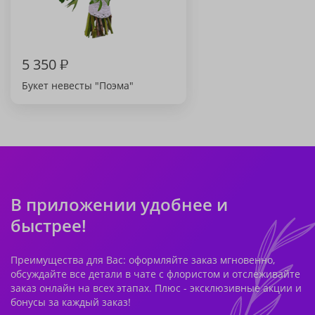
5 350
₽
Букет невесты "Поэма"
В приложении удобнее и
быстрее!
Преимущества для Вас: оформляйте заказ мгновенно,
обсуждайте все детали в чате с флористом и отслеживайте
заказ онлайн на всех этапах. Плюс - эксклюзивные акции и
бонусы за каждый заказ!