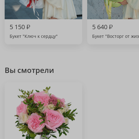
5 150
₽
5 640
₽
Букет "Ключ к сердцу"
Букет "Восторг от жи
Вы смотрели