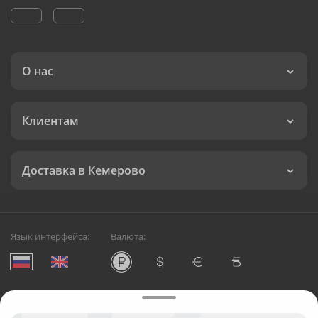
О нас
Клиентам
Доставка в Кемерово
Язык интерфейса:
Валюта:
©
Служба круглосуточной доставки цветов в Кемерово
Русский Букет, 2026