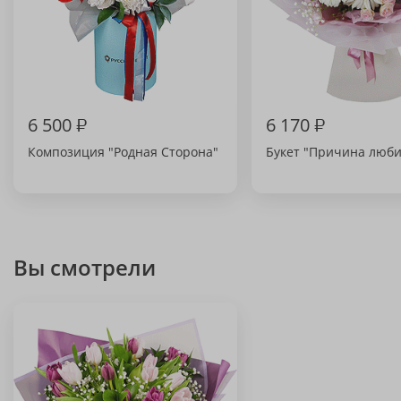
6 500
₽
6 170
₽
Композиция "Родная Сторона"
Букет "Причина люби
Вы смотрели