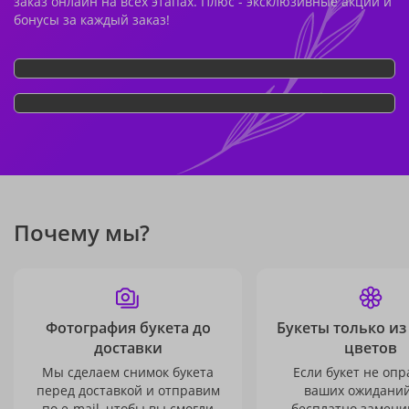
заказ онлайн на всех этапах. Плюс - эксклюзивные акции и
бонусы за каждый заказ!
Почему мы?
Фотография букета до
Букеты только из
доставки
цветов
Мы сделаем снимок букета
Если букет не опр
перед доставкой и отправим
ваших ожиданий
по e-mail, чтобы вы смогли
бесплатно заменим