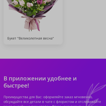
Букет "Великолепная весна"
В приложении удобнее и
быстрее!
Преимущества для Вас: оформляйте заказ мгновенно,
обсуждайте все детали в чате с флористом и отслеживайте