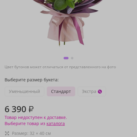
Цвет бутонов может отличаться от представленного на фото
Выберите размер букета:
Уменьшенный
Стандарт
Экстра
6 390
₽
Товар недоступен к доставке.
Выберите товар из
каталога
Размер:
32
×
40
см