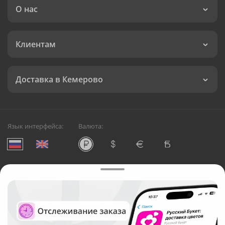
О нас
Клиентам
Доставка в Кемерово
Язык интерфейса:
Валюта:
©
Служба круглосуточной доставки цветов в Кемерово
Русский Букет, 2026
Общество с ограниченной ответственностью «Технология»
ОГРН: 1195476081745, ИНН: 5410081997
Юридический адрес: г. Новосибирск, ул. Ипподромская,