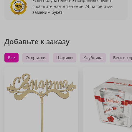
Если получателю не понравился букет,
сообщите нам в течение 24 часов и мы
заменим букет!
Добавьте к заказу
Все
Открытки
Шарики
Клубника
Бенто-то