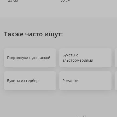
25 см
35 см
Также часто ищут:
Букеты с
Подсолнухи с доставкой
альстромериями
Букеты из гербер
Ромашки