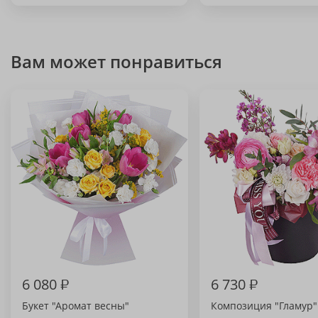
Вам может понравиться
6 080
₽
6 730
₽
Букет "Аромат весны"
Композиция "Гламур"