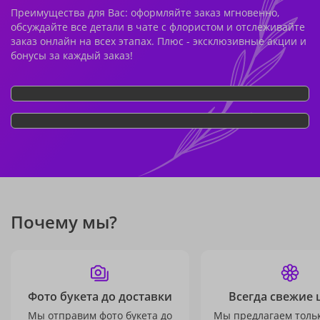
Преимущества для Вас: оформляйте заказ мгновенно,
обсуждайте все детали в чате с флористом и отслеживайте
заказ онлайн на всех этапах. Плюс - эксклюзивные акции и
бонусы за каждый заказ!
Почему мы?
Фото букета до доставки
Всегда свежие 
Мы отправим фото букета до
Мы предлагаем толь