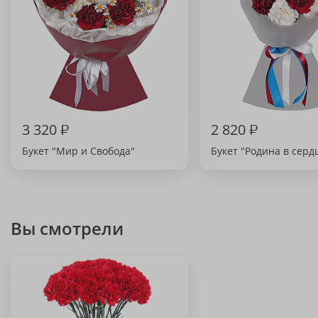
3 320
₽
2 820
₽
Букет "Мир и Свобода"
Букет "Родина в серд
Вы смотрели