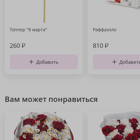
Топпер "8 марта"
Раффаэлло
260
₽
810
₽
Добавить
Добавит
Вам может понравиться