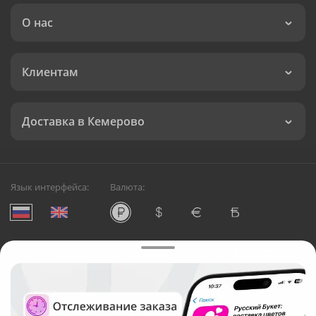
О нас
Клиентам
Доставка в Кемерово
Язык интерфейса:
Валюта:
©
Служба круглосуточной доставки цветов в Кемерово
Русский Букет, 2026
Общество с ограниченной ответственностью «Технология»
ОГРН: 1195476081745, ИНН: 5410081997