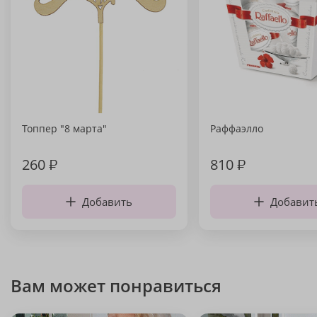
Топпер "8 марта"
Раффаэлло
260
₽
810
₽
Добавить
Добавит
Вам может понравиться