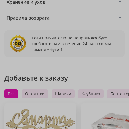
Хранение и уход
Правила возврата
Если получателю не понравился букет,
сообщите нам в течение 24 часов и мы
заменим букет!
Добавьте к заказу
Все
Открытки
Шарики
Клубника
Бенто-то