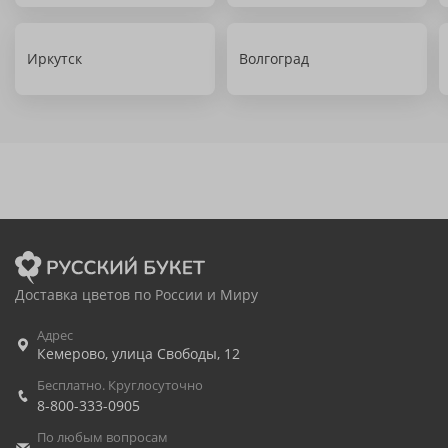
Иркутск
Волгоград
Доставка цветов по России и Миру
Адрес
Кемерово
,
улица Свободы, 12
Бесплатно. Круглосуточно
8-800-333-0905
По любым вопросам