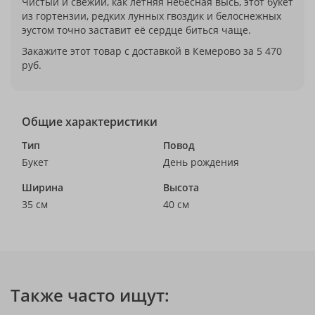
Чистый и свежий, как летняя небесная высь, этот букет
из гортензии, редких лунных гвоздик и белоснежных
эустом точно заставит её сердце биться чаще.
Закажите этот товар с доставкой в Кемерово за 5 470
руб.
Общие характеристики
Тип
Повод
Букет
День рождения
Ширина
Высота
35 см
40 см
Также часто ищут: