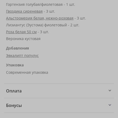
Гортензия голубая/фиолетовая - 1 шт.
Гвоздика сиреневая
- 3 шт.
Альстромерия белая, нежно-розовая
- 3 шт.
Лизиантус (Эустома) фиолетовый - 2 шт.
Роза белая 50 см
- 3 шт.
Вероника кустовая
Добавления
Эвкалипт популус
Упаковка
Современная упаковка
Оплата
Бонусы