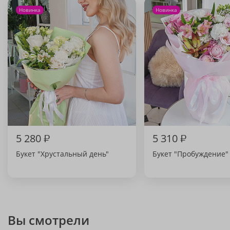
Новинка
Новинка
5 280
₽
5 310
₽
Букет "Хрустальный день"
Букет "Пробуждение"
Вы смотрели