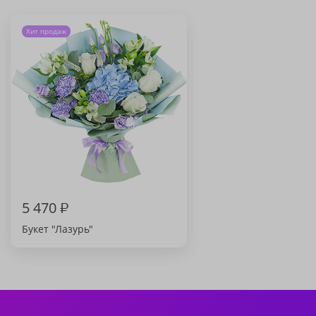
Хит продаж
5 470
₽
Букет "Лазурь"