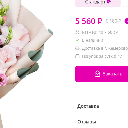
Стандарт
5 560
₽
6 180
₽
Размер:
40
×
50
см
В наличии
Доставка в г. Кемерово
Покупок за сутки:
47
Заказать
Доставка
Отзывы