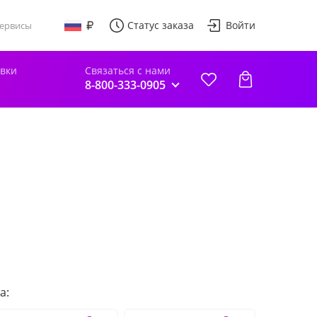
Статус заказа
Войти
ервисы
авки
Связаться с нами
8-800-333-0905
а: