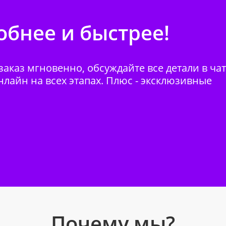
бнее и быстрее!
аказ мгновенно, обсуждайте все детали в ча
нлайн на всех этапах. Плюс - эксклюзивные
Почему мы?