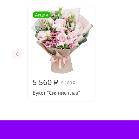
Акция
5 560
₽
6 180
₽
Букет "Сияние глаз"