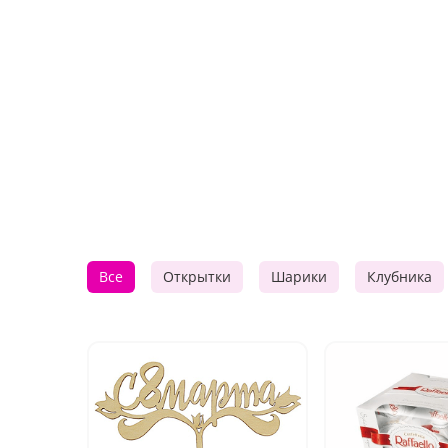
Все
Открытки
Шарики
Клубника