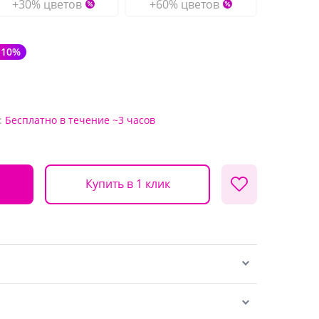
+30% цветов
+60% цветов
-10%
:
Бесплатно
в течение ~3 часов
Купить в 1 клик