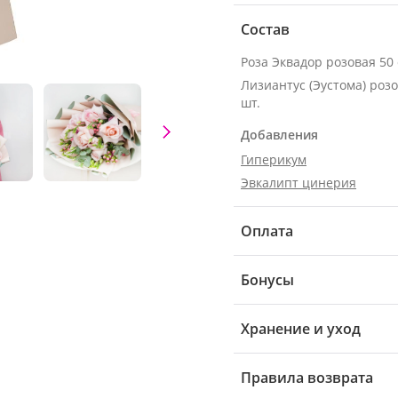
Состав
Лизиантус (Эустома) розо
шт.
Добавления
Гиперикум
Эвкалипт цинерия
Оплата
Бонусы
Хранение и уход
Правила возврата