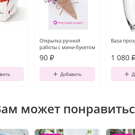
Открытка ручной
Ваза про
работы с мини-букетом
90
1 080
₽
вить
Добавить
Д
Вам может понравитьс