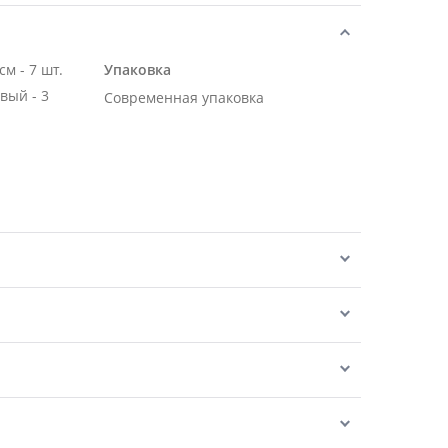
Роза Эквадор розовая 50 см - 7 шт.
Упаковка
вый - 3
Современная упаковка