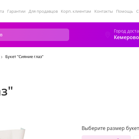
та
Гарантии
Для продавцов
Корп. клиентам
Контакты
Помощь
С
Город дост
Кемерово
Букет "Сияние глаз"
з"
Выберите размер букет