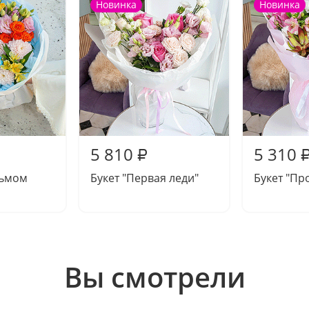
Новинка
Новинка
5 810
5 310
₽
дьмом
Букет "Первая леди"
Букет "Пр
Вы смотрели