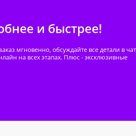
бнее и быстрее!
аказ мгновенно, обсуждайте все детали в ча
нлайн на всех этапах. Плюс - эксклюзивные