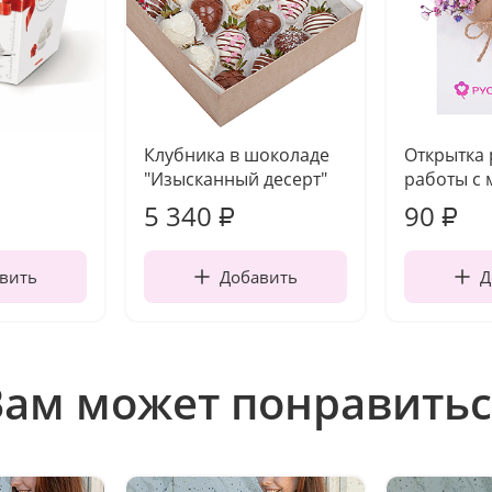
Клубника в шоколаде
Открытка
"Изысканный десерт"
работы с 
5 340
90
₽
₽
вить
Добавить
Д
Вам может понравитьс