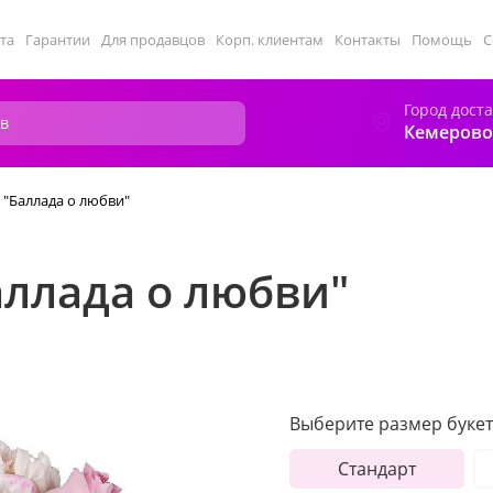
та
Гарантии
Для продавцов
Корп. клиентам
Контакты
Помощь
С
Город дост
Кемерово
 "Баллада о любви"
аллада о любви"
Выберите размер букет
Стандарт