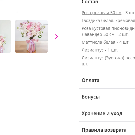
Состав
Роза розовая 50 см
- 3 шт
Гвоздика белая, кремовая 
Роза кустовая пионовидн
Лавандер 50 см - 2 шт.
Маттиола белая - 4 шт.
Лизиантус
- 1 шт.
Лизиантус (Эустома) розо
шт.
Оплата
Бонусы
Хранение и уход
Правила возврата