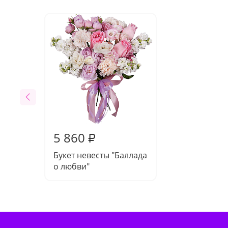
5 860
₽
Букет невесты "Баллада
о любви"