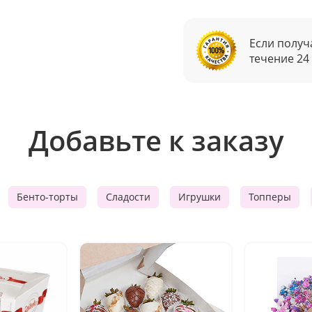
Если получ
течение 24
Добавьте к заказу
Бенто-торты
Сладости
Игрушки
Топперы