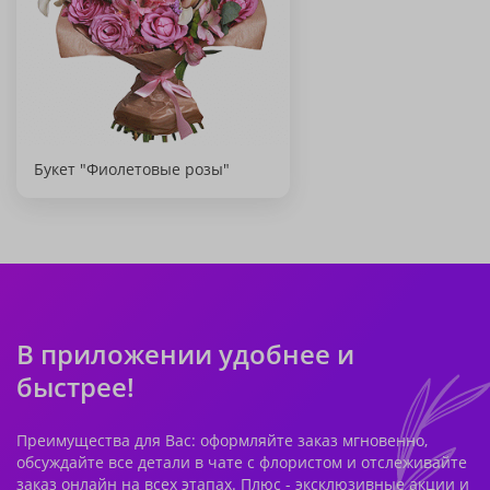
Букет "Фиолетовые розы"
В приложении удобнее и
быстрее!
Преимущества для Вас: оформляйте заказ мгновенно,
обсуждайте все детали в чате с флористом и отслеживайте
заказ онлайн на всех этапах. Плюс - эксклюзивные акции и