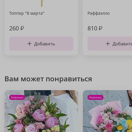
Топпер "8 марта"
Раффаэлло
260
₽
810
₽
Добавить
Добавит
Вам может понравиться
Новинка
Новинка