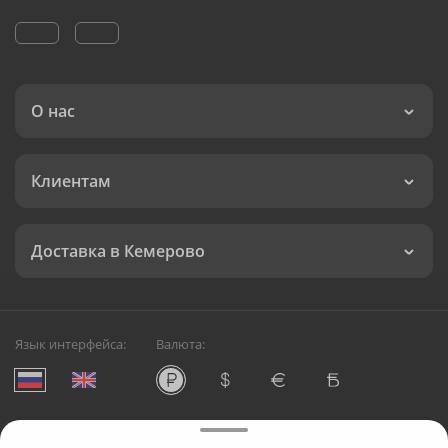
О нас
Клиентам
Доставка в Кемерово
Язык интерфейса:
Валюта:
©
Служба круглосуточной доставки цветов в Кемерово