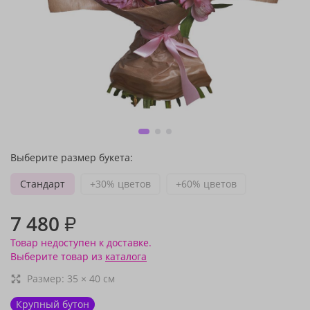
Выберите размер букета:
Стандарт
+30% цветов
+60% цветов
7 480
₽
Товар недоступен к доставке.
Выберите товар из
каталога
Размер:
35
×
40
см
Крупный бутон