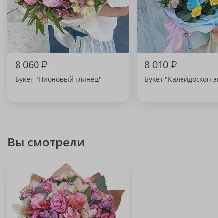
8 060
₽
8 010
₽
Букет "Пионовый глянец"
Букет "Калейдоскоп 
Вы смотрели