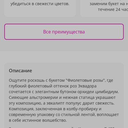
убедиться в свежести цветов.
заменим букет на 
течение 24 час
Все преимущества
Описание
Ощутите роскошь с букетом "Фиолетовые розы", где
глубокий фиолетовый оттенок роз Эквадора
сочетается с элегантным бутоном орхидеи цимбидиум.
Сияющие альстромерии и нежная статица украшают
эту композицию, а эвкалипт популус дарит свежесть.
Композиция, заключенная в колбу-пробирку и
современную упаковку со стильной лентой, воплощает
в себе истинное волшебство.