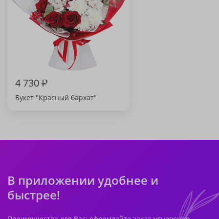
4 730
₽
Букет "Красный бархат"
В приложении удобнее и
быстрее!
Преимущества для Вас: оформляйте заказ мгновенно,