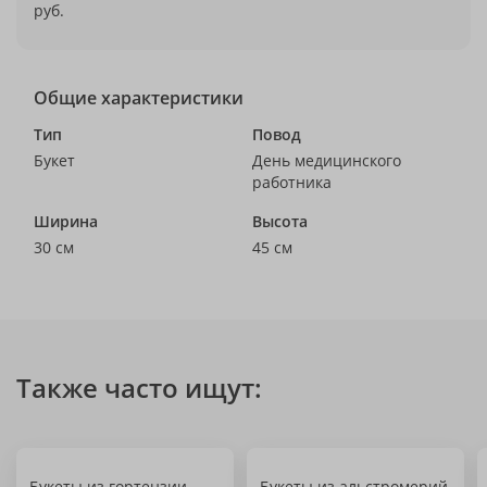
руб.
Общие характеристики
Тип
Повод
Букет
День медицинского
работника
Ширина
Высота
30 см
45 см
Также часто ищут:
Букеты из гортензии
Букеты из альстромерий