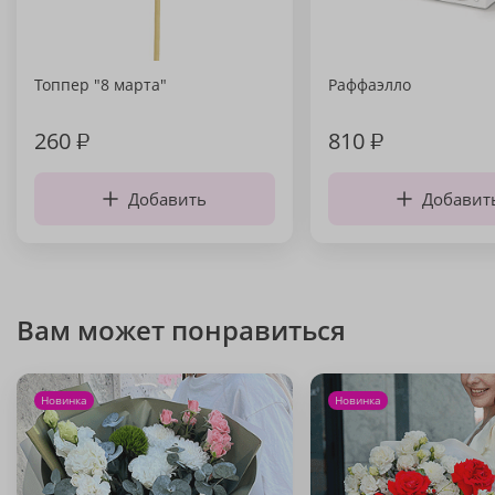
Топпер "8 марта"
Раффаэлло
260
₽
810
₽
Добавить
Добавит
Вам может понравиться
Новинка
Новинка