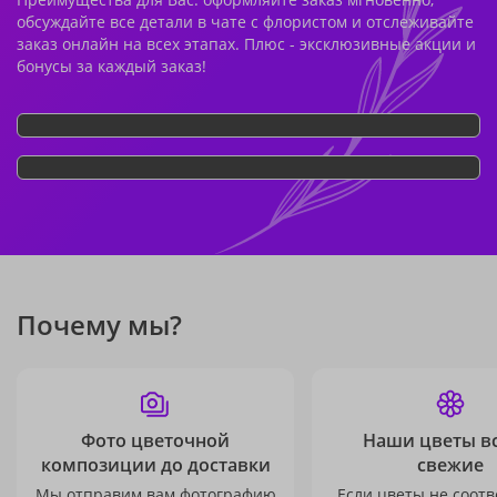
обсуждайте все детали в чате с флористом и отслеживайте
заказ онлайн на всех этапах. Плюс - эксклюзивные акции и
бонусы за каждый заказ!
Почему мы?
Фото цветочной
Наши цветы в
композиции до доставки
свежие
Мы отправим вам фотографию
Если цветы не соотв