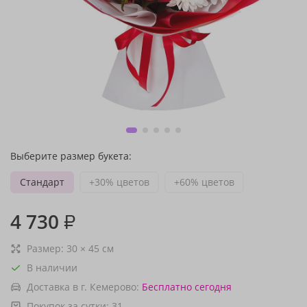
Выберите размер букета:
Стандарт
+30% цветов
+60% цветов
4 730
₽
Размер:
30
×
45
см
В наличии
Доставка в г. Кемерово:
Бесплатно
сегодня
Покупок за сутки:
31