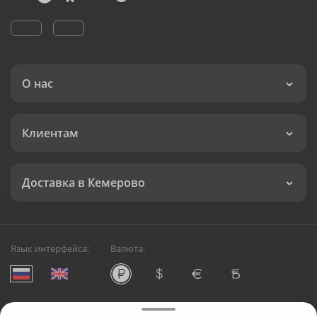
О нас
Клиентам
Доставка в Кемерово
Язык интерфейса:
Валюта:
©
Служба круглосуточной доставки цветов в Кемерово