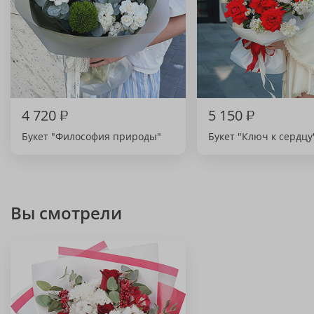
4 720
₽
5 150
₽
Букет "Философия природы"
Букет "Ключ к сердцу
Вы смотрели