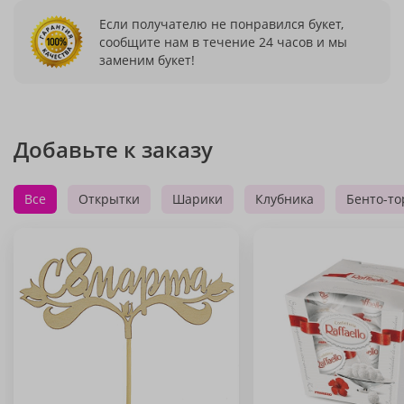
Если получателю не понравился букет,
сообщите нам в течение 24 часов и мы
заменим букет!
Добавьте к заказу
Все
Открытки
Шарики
Клубника
Бенто-то