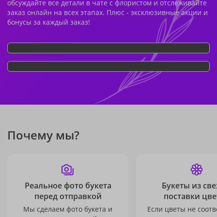
обсуждайте все детали в чате с флористом и отслеживайте
заказ онлайн на всех этапах. Плюс - эксклюзивные акции и
бонусы за каждый заказ!
Почему мы?
Реальное фото букета
Букеты из св
перед отправкой
поставки цве
Мы сделаем фото букета и
Если цветы не соотв