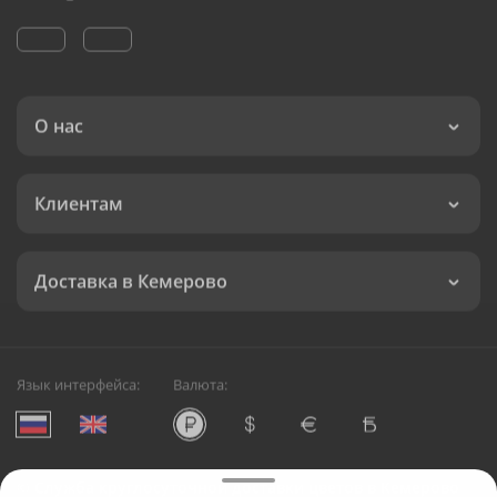
О нас
Клиентам
Доставка в Кемерово
Язык интерфейса:
Валюта:
©
Служба круглосуточной доставки цветов в Кемерово