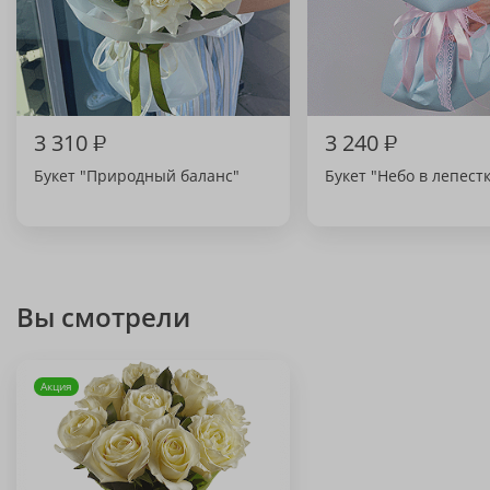
3 310
₽
3 240
₽
Букет "Природный баланс"
Букет "Небо в лепест
Вы смотрели
Акция