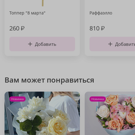
Топпер "8 марта"
Раффаэлло
260
₽
810
₽
Добавить
Добавит
Вам может понравиться
Новинка
Новинка