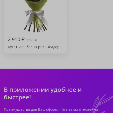
2 910
₽
3 420
₽
Букет из 9 белых роз Эквадор
В приложении удобнее и
быстрее!
Преимущества для Вас: оформляйте заказ мгновенно,