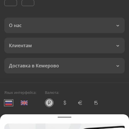
О нас
Клиентам
Доставка в Кемерово
Язык интерфейса:
Валюта:
©
Служба круглосуточной доставки цветов в Кемерово
Русский Букет, 2026