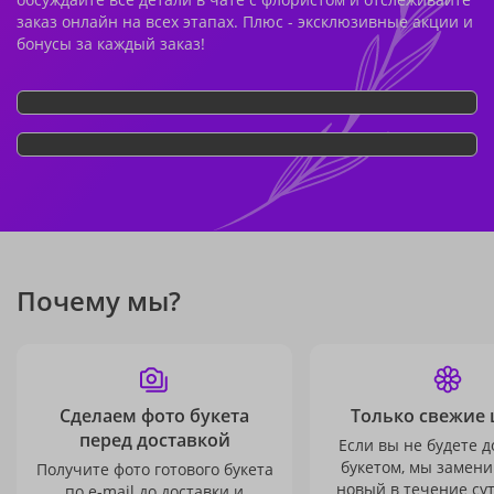
заказ онлайн на всех этапах. Плюс - эксклюзивные акции и
бонусы за каждый заказ!
Почему мы?
Сделаем фото букета
Только свежие 
перед доставкой
Если вы не будете 
букетом, мы замени
Получите фото готового букета
новый в течение сут
по e-mail до доставки и