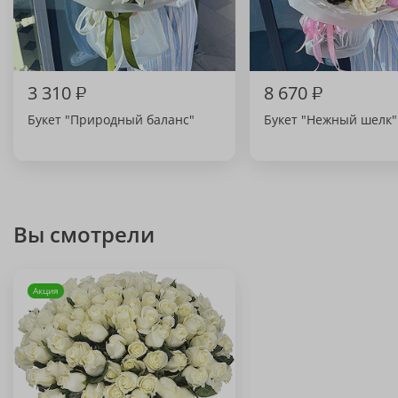
3 310
₽
8 670
₽
Букет "Природный баланс"
Букет "Нежный шелк"
Вы смотрели
Акция