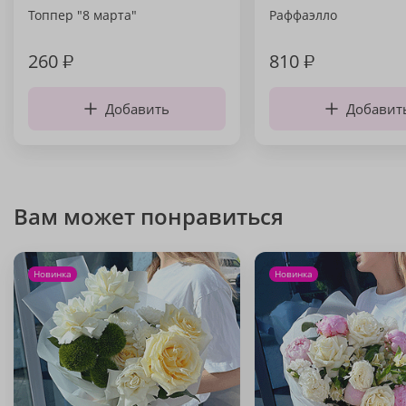
Топпер "8 марта"
Раффаэлло
260
₽
810
₽
Добавить
Добавит
Вам может понравиться
Новинка
Новинка