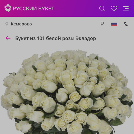
Кемерово
Букет из 101 белой розы Эквадор