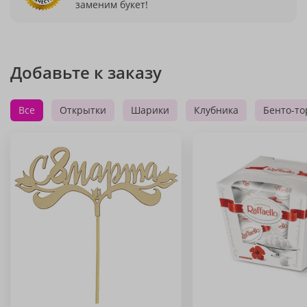
заменим букет!
Добавьте к заказу
Все
Открытки
Шарики
Клубника
Бенто-то