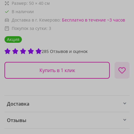
Размер:
50
×
40
см
В наличии
Доставка в г. Кемерово:
Бесплатно
в течение ~3 часов
Покупок за сутки:
3
Акция
285 Отзывов и оценок
Купить в 1 клик
Доставка
Отзывы