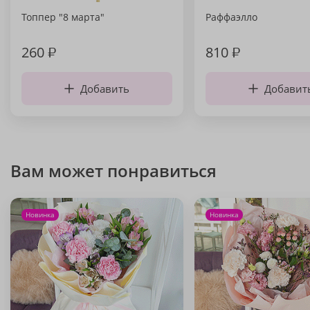
Топпер "8 марта"
Раффаэлло
260
₽
810
₽
Добавить
Добавит
Вам может понравиться
Новинка
Новинка