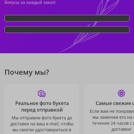
бонусы за каждый заказ!
Почему мы?
Реальное фото букета
Самые свежие 
перед отправкой
Если вам не понравит
мы заменим его на
Мы отправим фото букета до
течение 24 часов с
доставки на ваш e-mail, чтобы
доставки!
вы смогли удостовериться в