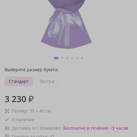
Выберите размер букета:
Стандарт
Экстра
3 230
₽
Размер:
35
×
40
см
В наличии
Доставка в г. Кемерово:
Бесплатно
в течение ~3 часов
Покупок за сутки:
41