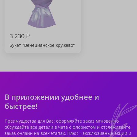
3 230
₽
Букет "Венецианское кружево"
В приложении удобнее и
быстрее!
Преимущества для Вас: оформляйте заказ мгновенно,
обсуждайте все детали в чате с флористом и отслеживайте
заказ онлайн на всех этапах. Плюс - эксклюзивные акции и