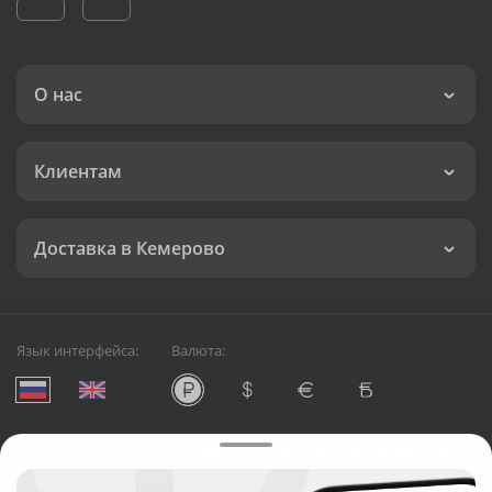
О нас
Клиентам
Доставка в Кемерово
Язык интерфейса:
Валюта:
©
Служба круглосуточной доставки цветов в Кемерово
Русский Букет, 2026