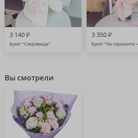
3 140
₽
3 350
₽
Букет "Сокровище"
Букет "На горизонте 
Вы смотрели