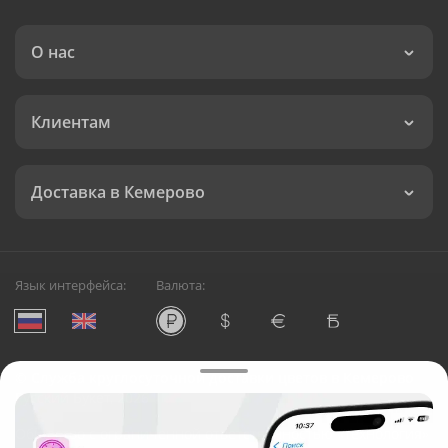
О нас
Клиентам
Доставка в Кемерово
Язык интерфейса:
Валюта:
©
Служба круглосуточной доставки цветов в Кемерово
Русский Букет, 2026
Общество с ограниченной ответственностью «Технология»