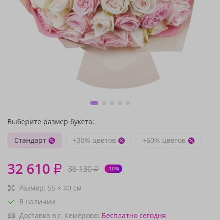
Выберите размер букета:
Стандарт
+30% цветов
+60% цветов
32 610
₽
36 130
₽
-10%
Размер:
55
×
40
см
В наличии
Доставка в г. Кемерово:
Бесплатно
сегодня