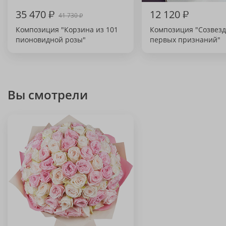
35 470
₽
12 120
₽
41 730
₽
Композиция "Корзина из 101
Композиция "Созвез
пионовидной розы"
первых признаний"
Вы смотрели