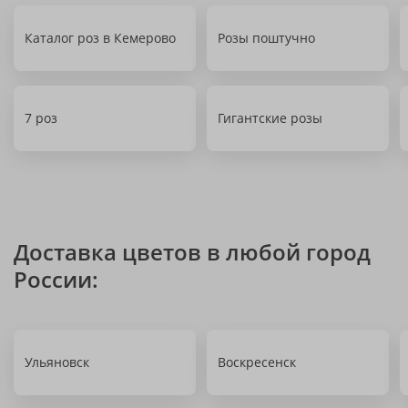
Каталог роз в Кемерово
Розы поштучно
7 роз
Гигантские розы
Доставка цветов в любой город
России:
Ульяновск
Воскресенск