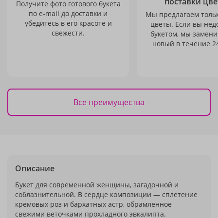
поставки цве
Получите фото готового букета
по e-mail до доставки и
Мы предлагаем толь
убедитесь в его красоте и
цветы. Если вы не
свежести.
букетом, мы замени
новый в течение 24
Все преимущества
Описание
Букет для современной женщины, загадочной и
соблазнительной. В сердце композиции — сплетение
кремовых роз и бархатных астр, обрамленное
свежими веточками прохладного эвкалипта.