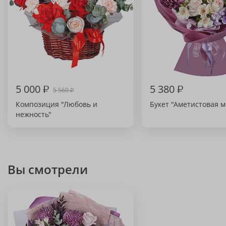
5 000
₽
5 380
₽
5 560
₽
Композиция "Любовь и
Букет "Аметистовая м
нежность"
Вы смотрели