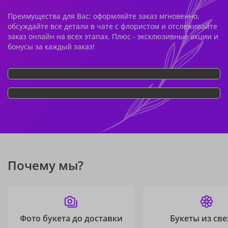
Преимущества для Вас: оформляйте заказ мгновенно,
обсуждайте все детали в чате с флористом и отслеживайте
заказ онлайн на всех этапах. Плюс - эксклюзивные акции и
бонусы за каждый заказ!
Почему мы?
Фото букета до доставки
Букеты из св