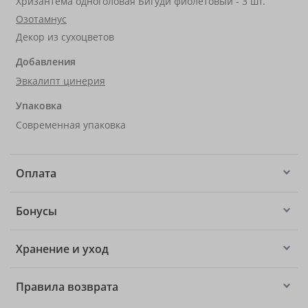
Хризантема одноголовая Бигуди фиолетовый - 3 шт.
Озотамнус
Декор из сухоцветов
Добавления
Эвкалипт цинерия
Упаковка
Современная упаковка
Оплата
Бонусы
Хранение и уход
Правила возврата