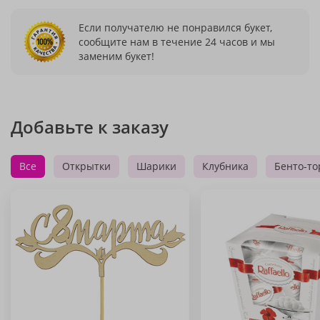
Если получателю не понравился букет,
сообщите нам в течение 24 часов и мы
заменим букет!
Добавьте к заказу
Все
Открытки
Шарики
Клубника
Бенто-то