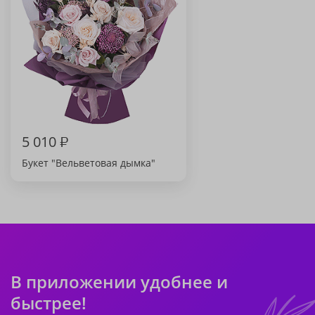
5 010
₽
Букет "Вельветовая дымка"
В приложении удобнее и
быстрее!