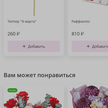
Топпер "8 марта"
Раффаэлло
260
₽
810
₽
Добавить
Добавит
Вам может понравиться
Акция