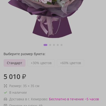
Выберите размер букета:
Стандарт
+30% цветов
+60% цветов
5 010
₽
Размер:
35
×
35
см
В наличии
Доставка в г. Кемерово:
Бесплатно
в течение ~5 часов
Покупок за сутки:
49