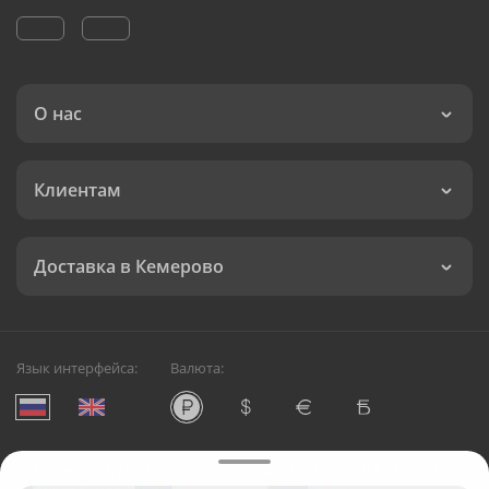
О нас
Клиентам
Доставка в Кемерово
Язык интерфейса:
Валюта:
©
Служба круглосуточной доставки цветов в Кемерово