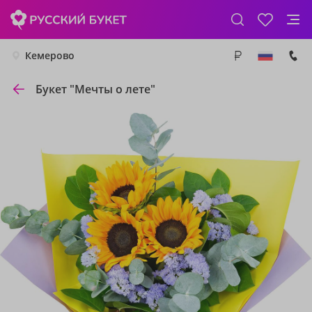
Кемерово
Букет "Мечты о лете"