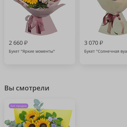
2 660
₽
3 070
₽
Букет "Яркие моменты"
Букет "Солнечная вуа
Вы смотрели
Хит продаж