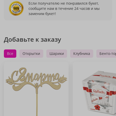
Если получателю не понравился букет,
сообщите нам в течение 24 часов и мы
заменим букет!
Добавьте к заказу
Все
Открытки
Шарики
Клубника
Бенто-то