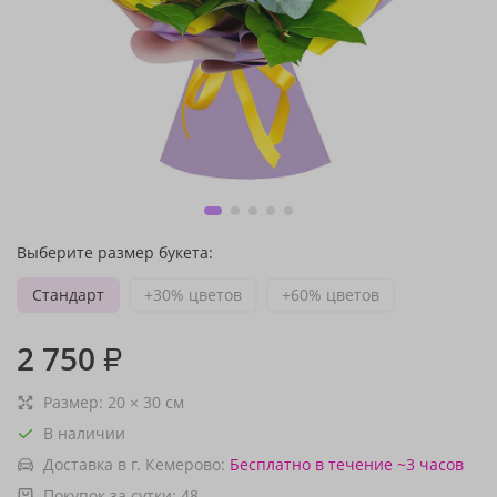
Выберите размер букета:
Стандарт
+30% цветов
+60% цветов
2 750
₽
Размер:
20
×
30
см
В наличии
Доставка в г. Кемерово:
Бесплатно
в течение ~3 часов
Покупок за сутки:
48