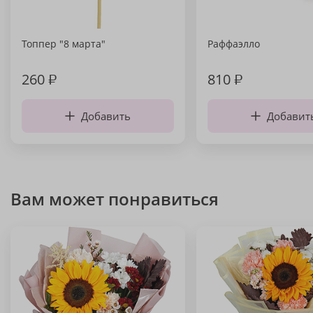
Топпер "8 марта"
Раффаэлло
260
₽
810
₽
Добавить
Добавит
Вам может понравиться