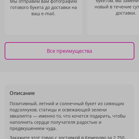
букетом, мы замени
Мы отправим вам фотографию
новый в течение сут
готового букета до доставки на
доставки.
ваш e-mail.
Все преимущества
Описание
Позитивный, летний и солнечный букет из сияющих
подсолнухов, статицы и освежающей зелени
эвкалипта — именно то, что хочется подарить, чтобы
наполнить сердце получателя радостью и
предвкушением чуда.
Закажите этот товар с доставкой в Кемерово за 2 750