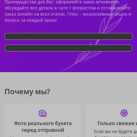
Преимущества для Вас: оформляйте заказ мгновенно,
обсуждайте все детали в чате с флористом и отслеживайте
заказ онлайн на всех этапах. Плюс - эксклюзивные акции и
бонусы за каждый заказ!
Почему мы?
Фото реального букета
Только свежие 
перед отправкой
Если вы не будете 