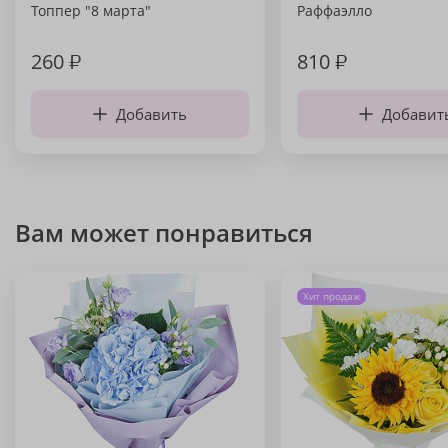
Топпер "8 марта"
Раффаэлло
260
₽
810
₽
Добавить
Добавит
Вам может понравиться
Хит продаж