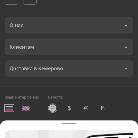
О нас
Клиентам
Доставка в Кемерово
Язык интерфейса:
Валюта:
©
Служба круглосуточной доставки цветов в Кемерово
Русский Букет, 2026