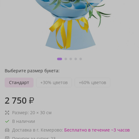
Выберите размер букета:
Стандарт
+30% цветов
+60% цветов
2 750
₽
Размер:
20
×
30
см
В наличии
Доставка в г. Кемерово:
Бесплатно
в течение ~3 часов
Покупок за сутки:
23