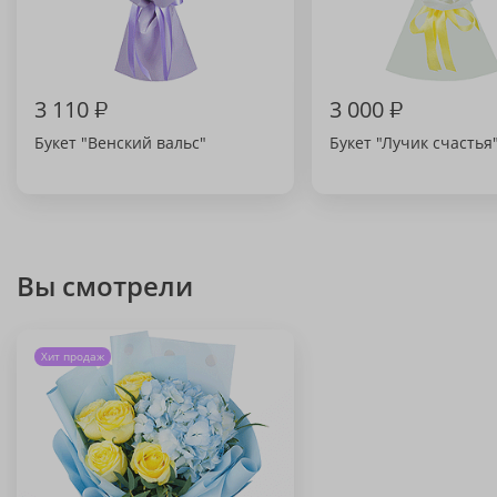
3 110
₽
3 000
₽
Букет "Венский вальс"
Букет "Лучик счастья
Вы смотрели
Хит продаж