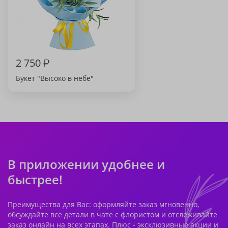
2 750
₽
Букет "Высоко в небе"
В приложении удобнее и
быстрее!
Преимущества для Вас: оформляйте заказ мгновенно,
обсуждайте все детали в чате с флористом и отслеживайте
заказ онлайн на всех этапах. Плюс - эксклюзивные акции и