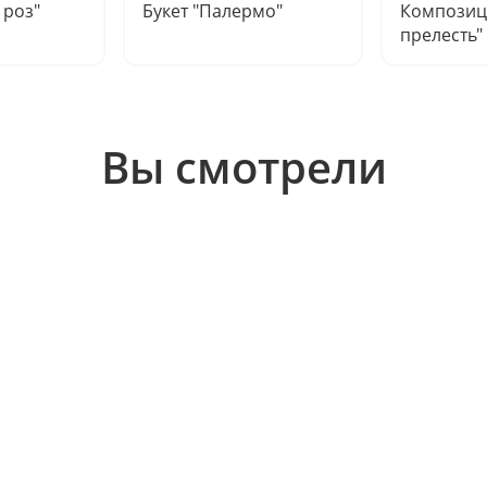
 роз"
Букет "Палермо"
Композиц
прелесть"
Вы смотрели