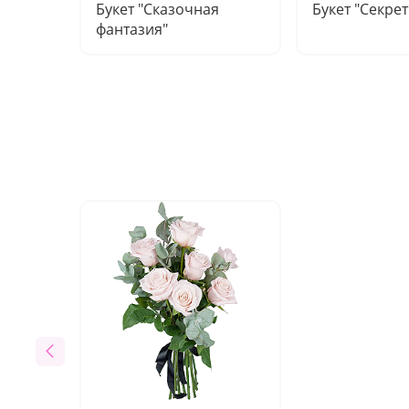
Букет "Сказочная
Букет "Секрет
фантазия"