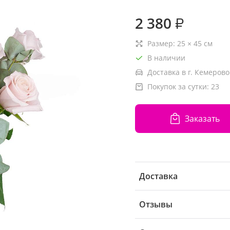
2 380
₽
Размер:
25
×
45
см
В наличии
Доставка в г. Кемерово
Покупок за сутки:
23
Заказать
Доставка
Отзывы