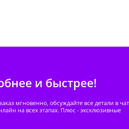
бнее и быстрее!
аказ мгновенно, обсуждайте все детали в ча
нлайн на всех этапах. Плюс - эксклюзивные