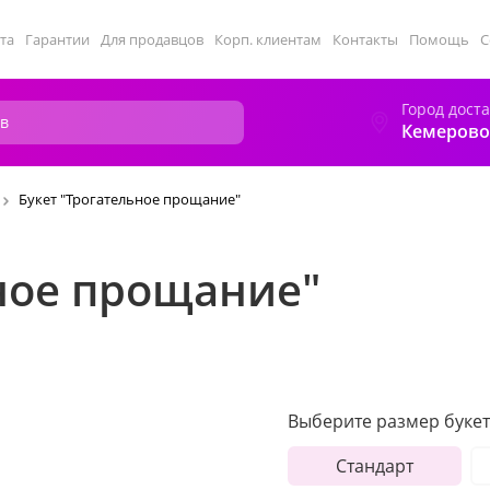
та
Гарантии
Для продавцов
Корп. клиентам
Контакты
Помощь
С
Город дост
Кемерово
Букет "Трогательное прощание"
ное прощание"
Выберите размер букет
Стандарт