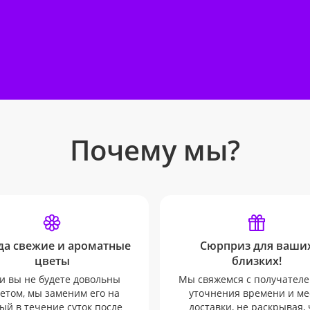
Почему мы?
да свежие и ароматные
Сюрприз для ваши
цветы
близких!
и вы не будете довольны
Мы свяжемся с получателе
етом, мы заменим его на
уточнения времени и ме
ый в течение суток после
доставки, не раскрывая, 