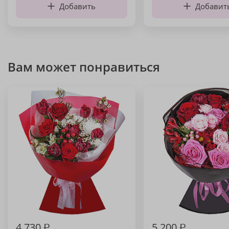
Добавить
Добавит
Вам может понравиться
4 730
₽
5 200
₽