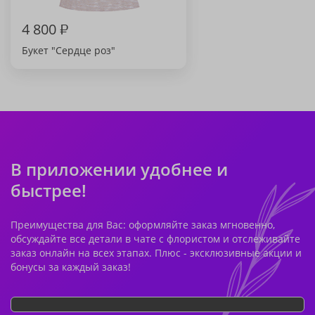
4 800
₽
Букет "Сердце роз"
В приложении удобнее и
быстрее!
Преимущества для Вас: оформляйте заказ мгновенно,
обсуждайте все детали в чате с флористом и отслеживайте
заказ онлайн на всех этапах. Плюс - эксклюзивные акции и
бонусы за каждый заказ!