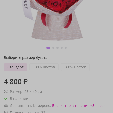
Выберите размер букета:
Стандарт
+30% цветов
+60% цветов
4 800
₽
Размер:
25
×
40
см
В наличии
Доставка в г. Кемерово:
Бесплатно
в течение ~3 часов
Покупок за сутки:
28