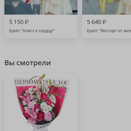
5 150
₽
5 640
₽
Букет "Ключ к сердцу"
Букет "Восторг от жи
Вы смотрели