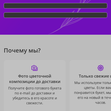
Почему мы?
Фото цветочной
Только свежие 
композиции до доставки
Мы используем толь
цветы. Если ва
Получите фото готового букета
понравится букет, м
по e-mail до доставки и
его на новый в теч
убедитесь в его красоте и
часов.
свежести.