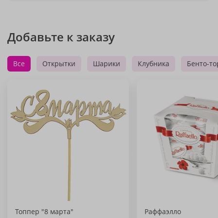
Добавьте к заказу
Все
Открытки
Шарики
Клубника
Бенто-то
Топпер "8 марта"
Раффаэлло