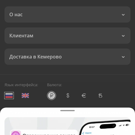
О нас
Клиентам
Доставка в Кемерово
Язык интерфейса:
Валюта:
©
Служба круглосуточной доставки цветов в Кемерово
Русский Букет, 2026
Общество с ограниченной ответственностью «Технология»