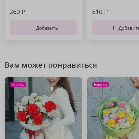
260
₽
810
₽
Добавить
Добавит
Вам может понравиться
Новинка
Новинка