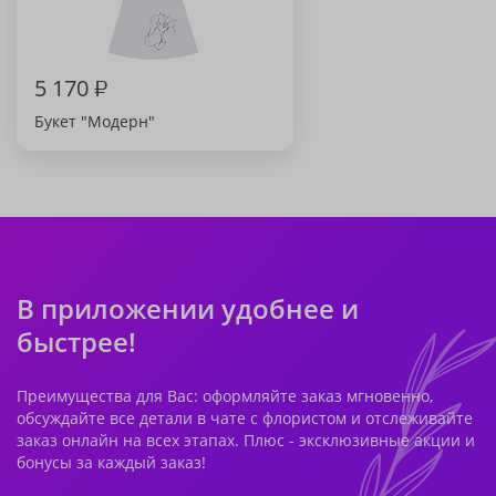
5 170
₽
Букет "Модерн"
В приложении удобнее и
быстрее!
Преимущества для Вас: оформляйте заказ мгновенно,
обсуждайте все детали в чате с флористом и отслеживайте
заказ онлайн на всех этапах. Плюс - эксклюзивные акции и
бонусы за каждый заказ!