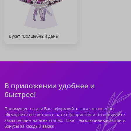
Букет "Волшебный день"
В приложении удобнее и
быстрее!
Преимущества для Вас: оформляйте заказ мгновенно,
обсуждайте все детали в чате с флористом и отслеживайте
заказ онлайн на всех этапах. Плюс - эксклюзивные акции и
бонусы за каждый заказ!