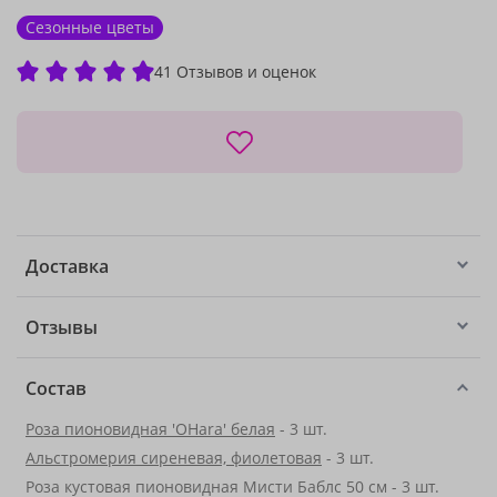
Сезонные цветы
41 Отзывов и оценок
Доставка
Отзывы
Состав
Роза пионовидная 'OHara' белая
- 3 шт.
Альстромерия сиреневая, фиолетовая
- 3 шт.
Роза кустовая пионовидная Мисти Баблс 50 см - 3 шт.