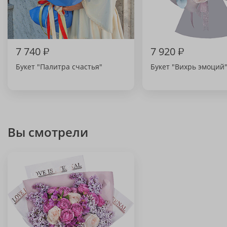
7 740
₽
7 920
₽
Букет "Палитра счастья"
Букет "Вихрь эмоций
Вы смотрели