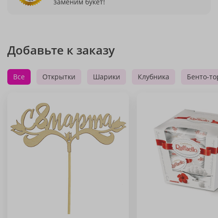
заменим букет!
Добавьте к заказу
Все
Открытки
Шарики
Клубника
Бенто-то