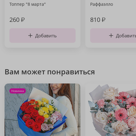
Топпер "8 марта"
Раффаэлло
260
₽
810
₽
Добавить
Добавит
Вам может понравиться
Новинка