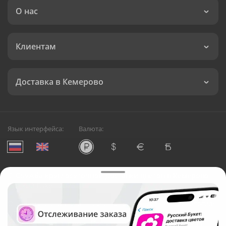
О нас
Клиентам
Доставка в Кемерово
Язык интерфейса:
Валюта:
©
Служба круглосуточной доставки цветов в Кемерово
Русский Букет, 2026
Общество с ограниченной ответственностью «Технология»
ОГРН: 1195476081745, ИНН: 5410081997
Юридический адрес: г. Новосибирск, ул. Ипподромская,