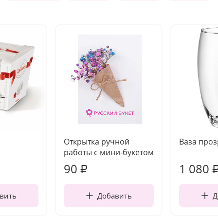
Открытка ручной
Ваза про
работы с мини-букетом
90
1 080
₽
вить
Добавить
Д