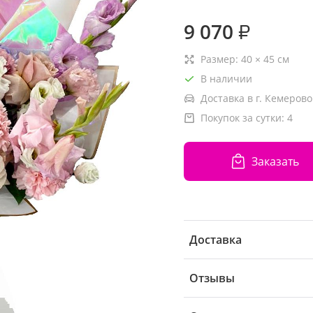
9 070
₽
Размер:
40
×
45
см
В наличии
Доставка в г. Кемерово
Покупок за сутки:
4
Заказать
Доставка
Отзывы