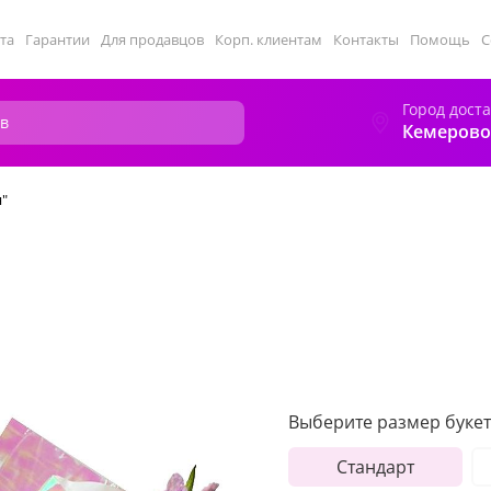
та
Гарантии
Для продавцов
Корп. клиентам
Контакты
Помощь
С
Город дост
Кемерово
я"
Выберите размер букет
Стандарт