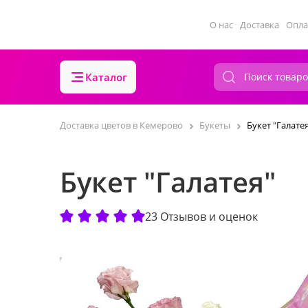
О нас
Доставка
Опла
Каталог
Доставка цветов в Кемерово
Букеты
Букет "Галате
Букет "Галатея"
23 Отзывов и оценок