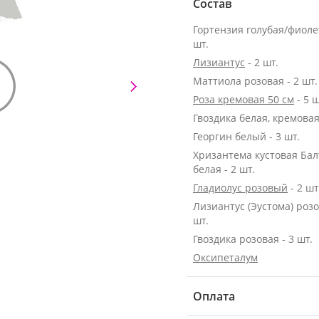
Состав
Гортензия голубая/фиолет
шт.
Лизиантус
- 2 шт.
Маттиола розовая - 2 шт.
Роза кремовая 50 см
- 5 ш
Гвоздика белая, кремовая 
Георгин белый - 3 шт.
Хризантема кустовая Бал
белая - 2 шт.
Гладиолус розовый
- 2 шт
Лизиантус (Эустома) розо
шт.
Гвоздика розовая - 3 шт.
Оксипеталум
Оплата