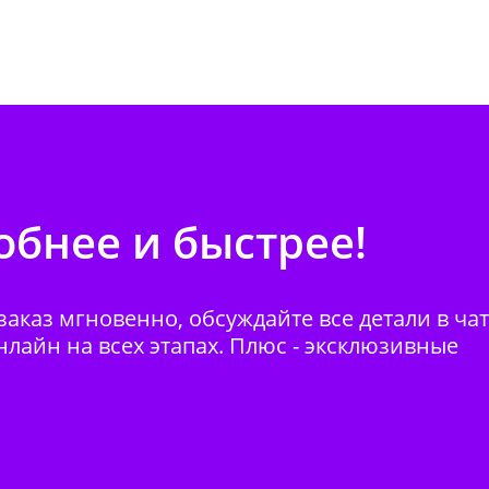
бнее и быстрее!
аказ мгновенно, обсуждайте все детали в ча
нлайн на всех этапах. Плюс - эксклюзивные