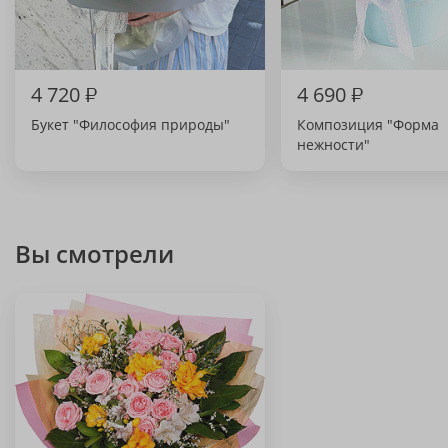
4 720
₽
4 690
₽
Букет "Философия природы"
Композиция "Форма
нежности"
Вы смотрели