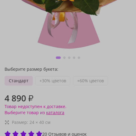
Выберите размер букета:
Стандарт
+30% цветов
+60% цветов
4 890
₽
Товар недоступен к доставке.
Выберите товар из
каталога
Размер:
24
×
40
см
20 Отзывов и оценок