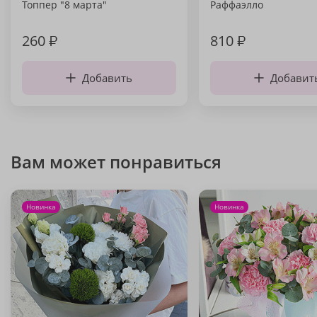
Топпер "8 марта"
Раффаэлло
260
₽
810
₽
Добавить
Добавит
Вам может понравиться
Новинка
Новинка