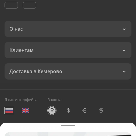
О нас
Клиентам
Доставка в Кемерово
Язык интерфейса:
Валюта:
©
Служба круглосуточной доставки цветов в Кемерово
Русский Букет, 2026