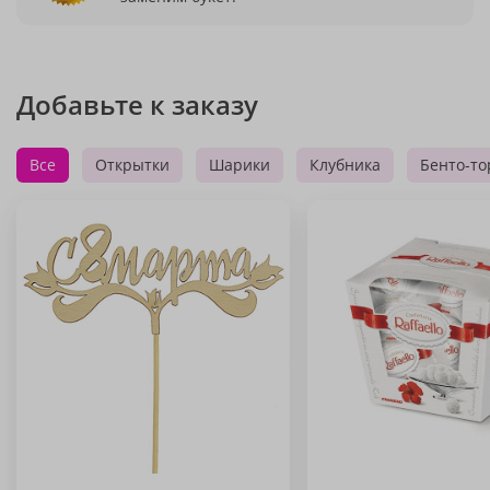
Добавьте к заказу
Все
Открытки
Шарики
Клубника
Бенто-то