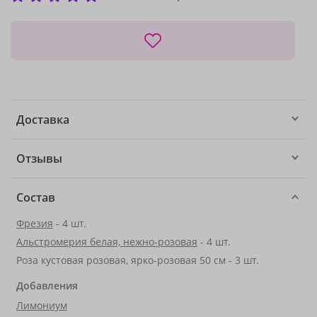
Доставка
Отзывы
Состав
Фрезия
- 4 шт.
Альстромерия белая, нежно-розовая
- 4 шт.
Роза кустовая розовая, ярко-розовая 50 см - 3 шт.
Добавления
Лимониум