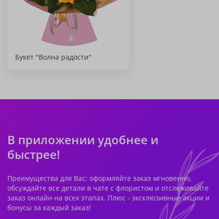
Букет "Волна радости"
В приложении удобнее и
быстрее!
Преимущества для Вас: оформляйте заказ мгновенно,
обсуждайте все детали в чате с флористом и отслеживайте
заказ онлайн на всех этапах. Плюс - эксклюзивные акции и
бонусы за каждый заказ!