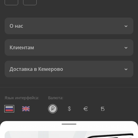
О нас
Клиентам
Доставка в Кемерово
Язык интерфейса:
Валюта:
©
Служба круглосуточной доставки цветов в Кемерово
Русский Букет, 2026