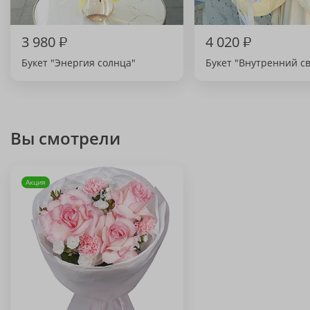
3 980
₽
4 020
₽
Букет "Энергия солнца"
Букет "Внутренний св
Вы смотрели
Акция