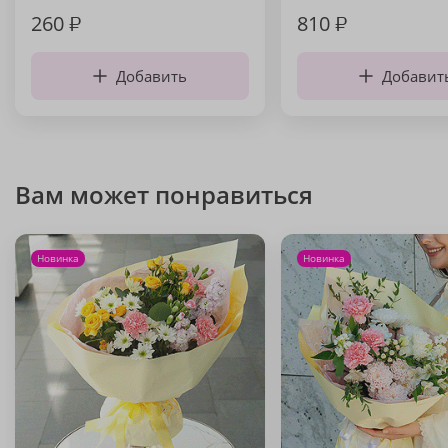
260
₽
810
₽
Добавить
Добавит
Вам может понравиться
Новинка
Новинка