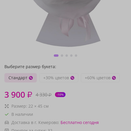
Выберите размер букета:
Стандарт
+30% цветов
+60% цветов
3 900
₽
4 330
₽
-10%
Размер:
22
×
45
см
В наличии
Доставка в г. Кемерово:
Бесплатно
сегодня
Покупок за сутки:
32