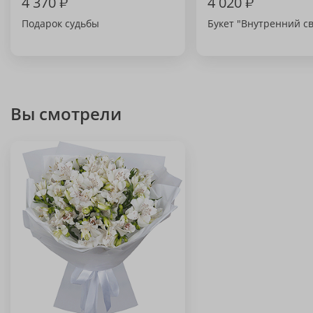
4 370
₽
4 020
₽
Подарок судьбы
Букет "Внутренний св
Вы смотрели