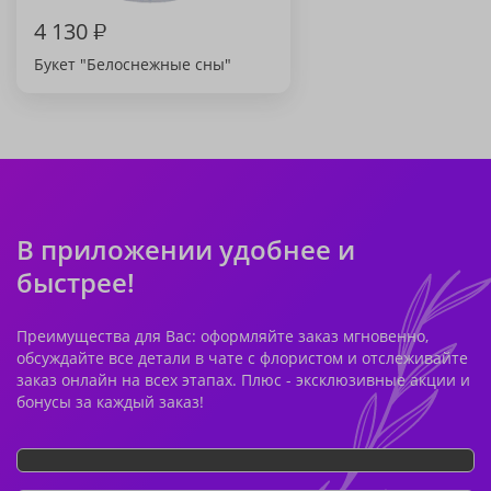
4 130
₽
Букет "Белоснежные сны"
В приложении удобнее и
быстрее!
Преимущества для Вас: оформляйте заказ мгновенно,
обсуждайте все детали в чате с флористом и отслеживайте
заказ онлайн на всех этапах. Плюс - эксклюзивные акции и
бонусы за каждый заказ!