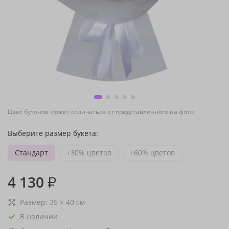
Цвет бутонов может отличаться от представленного на фото
Выберите размер букета:
Стандарт
+30% цветов
+60% цветов
4 130
₽
Размер:
35
×
40
см
В наличии