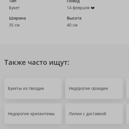
Тип
Повод
Букет
14 февраля ❤️
Ширина
Высота
35 см
40 см
Также часто ищут:
Букеты из гвоздик
Недорогие орхидеи
Недорогие хризантемы
Лилии с доставкой