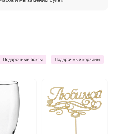
Подарочные боксы
Подарочные корзины
Продукто