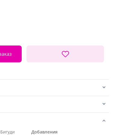
заказ
 Бигуди
Добавления