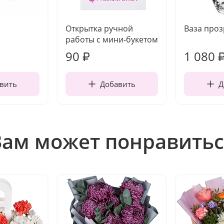
Открытка ручной
Ваза про
работы с мини-букетом
90
1 080
₽
вить
Добавить
Д
Вам может понравитьс