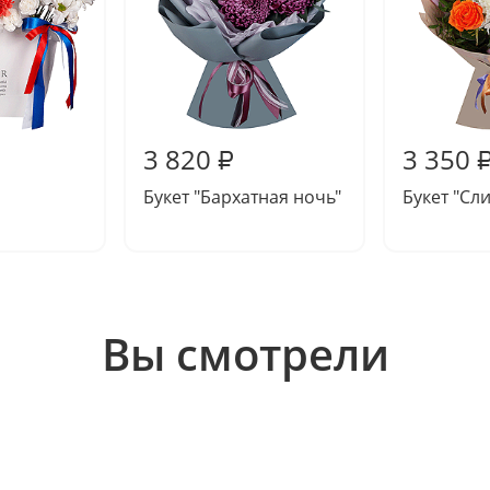
3 820
3 350
₽
Букет "Бархатная ночь"
Букет "Сл
Вы смотрели