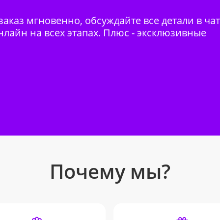
аказ мгновенно, обсуждайте все детали в ча
нлайн на всех этапах. Плюс - эксклюзивные
Почему мы?