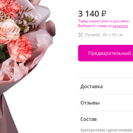
3 140
₽
Товар недоступен к доставке.
Выберите товар из
каталога
Размер:
30
×
50
см
Предварительный 
Доставка
Отзывы
Состав
Хризантема одноголовая