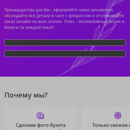
Преимущества для Вас: оформляйте заказ мгновенно,
обсуждайте все детали в чате с флористом и отслеживайте
заказ онлайн на всех этапах. Плюс - эксклюзивные акции и
бонусы за каждый заказ!
Почему мы?
Сделаем фото букета
Только свежие 