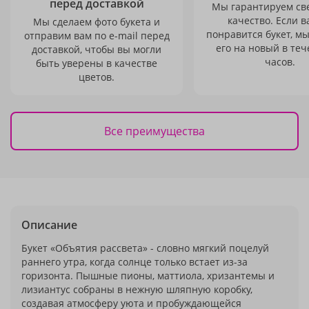
перед доставкой
Мы гарантируем св
качество. Если в
Мы сделаем фото букета и
понравится букет, м
отправим вам по e-mail перед
его на новый в теч
доставкой, чтобы вы могли
часов.
быть уверены в качестве
цветов.
Все преимущества
Описание
Букет «Объятия рассвета» - словно мягкий поцелуй
раннего утра, когда солнце только встает из-за
горизонта. Пышные пионы, маттиола, хризантемы и
лизиантус собраны в нежную шляпную коробку,
создавая атмосферу уюта и пробуждающейся