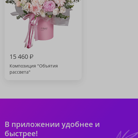
15 460
₽
Композиция "Объятия
рассвета"
В приложении удобнее и
быстрее!