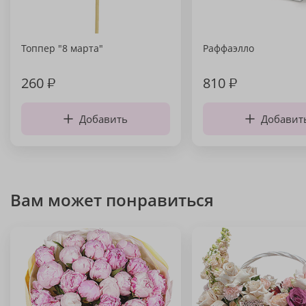
Топпер "8 марта"
Раффаэлло
260
₽
810
₽
Добавить
Добавит
Вам может понравиться