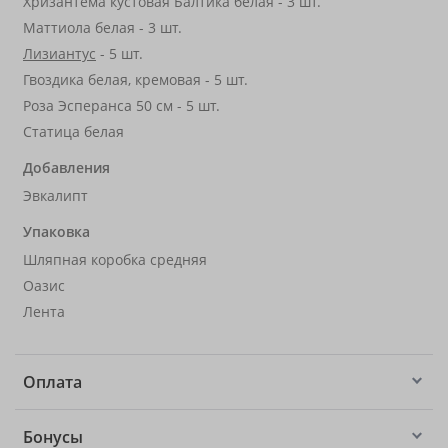
Хризантема кустовая Балтика белая - 3 шт.
Маттиола белая - 3 шт.
Лизиантус
- 5 шт.
Гвоздика белая, кремовая - 5 шт.
Роза Эсперанса 50 см - 5 шт.
Статица белая
Добавления
Эвкалипт
Упаковка
Шляпная коробка средняя
Оазис
Лента
Оплата
Бонусы