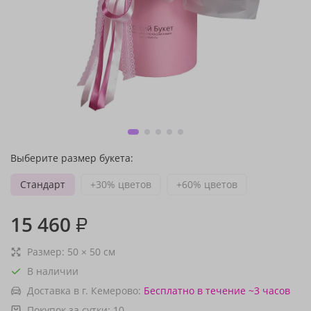
Выберите размер букета:
Стандарт
+30% цветов
+60% цветов
15 460
₽
Размер:
50
×
50
см
В наличии
Доставка в г. Кемерово:
Бесплатно
в течение ~3 часов
Покупок за сутки:
10