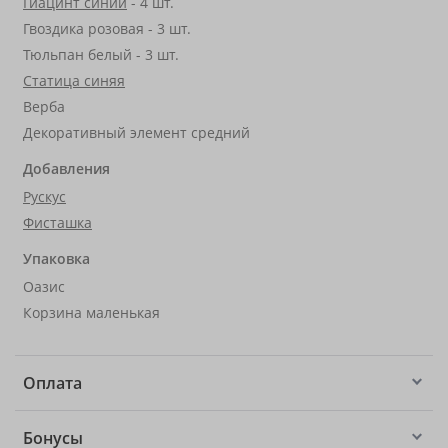
Гиацинт синий
- 4 шт.
Гвоздика розовая - 3 шт.
Тюльпан белый - 3 шт.
Статица синяя
Верба
Декоративный элемент средний
Добавления
Рускус
Фисташка
Упаковка
Оазис
Корзина маленькая
Оплата
Бонусы