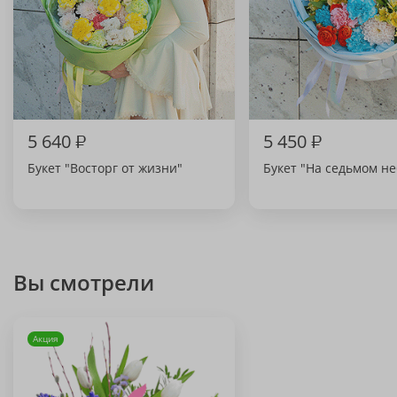
5 640
₽
5 450
₽
Букет "Восторг от жизни"
Букет "На седьмом не
Вы смотрели
Акция