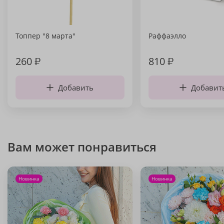
Топпер "8 марта"
Раффаэлло
260
₽
810
₽
Добавить
Добавит
Вам может понравиться
Новинка
Новинка