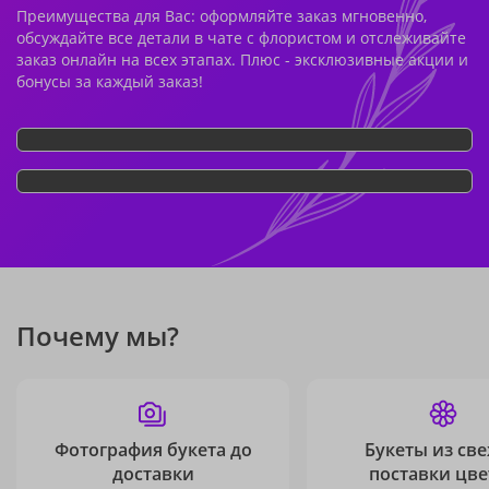
Преимущества для Вас: оформляйте заказ мгновенно,
обсуждайте все детали в чате с флористом и отслеживайте
заказ онлайн на всех этапах. Плюс - эксклюзивные акции и
бонусы за каждый заказ!
Почему мы?
Фотография букета до
Букеты из св
доставки
поставки цве