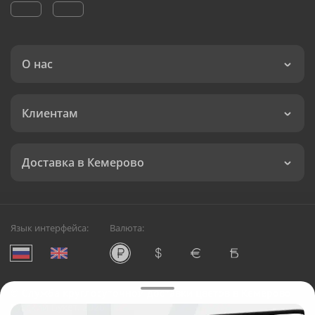
О нас
Клиентам
Доставка в Кемерово
Язык интерфейса:
Валюта:
©
Служба круглосуточной доставки цветов в Кемерово
Русский Букет, 2026