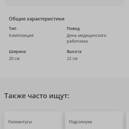
Общие характеристики
Тип
Повод
Композиция
День медицинского
работника
Ширина
Высота
20 см
22 см
Также часто ищут:
Лизиантусы
Подсолнухи