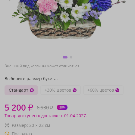
Внешний вид корзины может отличаться
Выберите размер букета:
Стандарт
+30% цветов
+60% цветов
5 200
₽
6 930
₽
-25%
Товар доступен к доставке с 01.04.2027.
Размер:
20
×
22
см
Под заказ