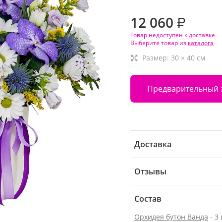
12 060
₽
Товар недоступен к доставке.
Выберите товар из
каталога
Размер:
30
×
40
см
Предварительный 
Доставка
Отзывы
Состав
Орхидея бутон Ванда
- 3 