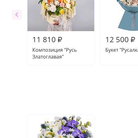
11 810
12 500
₽
₽
Композиция "Русь
Букет "Русалк
Златоглавая"