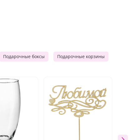
Подарочные боксы
Подарочные корзины
Продукто