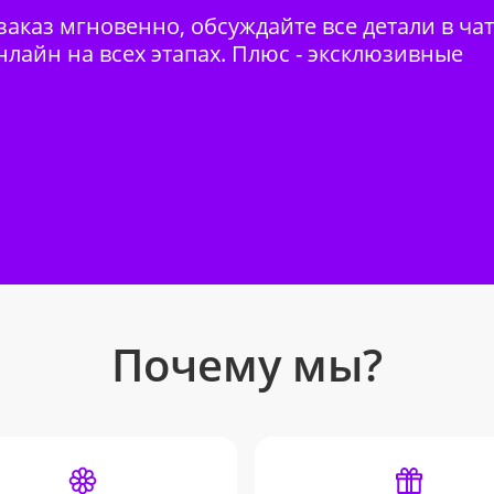
аказ мгновенно, обсуждайте все детали в ча
нлайн на всех этапах. Плюс - эксклюзивные
Почему мы?