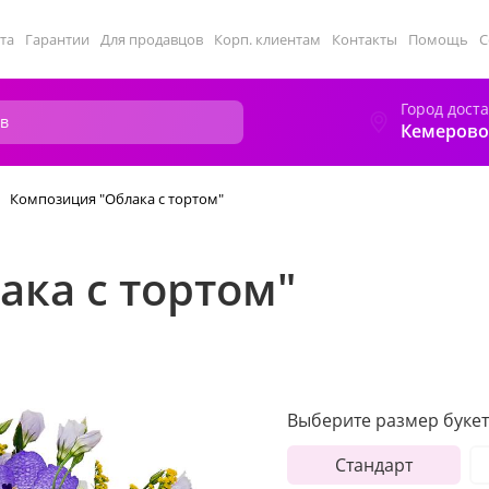
та
Гарантии
Для продавцов
Корп. клиентам
Контакты
Помощь
С
Город дост
Кемерово
Композиция "Облака с тортом"
ака с тортом"
Выберите размер букет
Стандарт