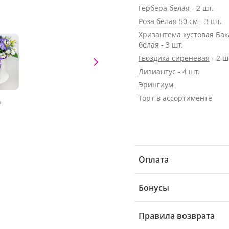
Гербера белая - 2 шт.
Роза белая 50 см
- 3 шт.
Хризантема кустовая Ба
белая - 3 шт.
Гвоздика сиреневая
- 2 ш
Лизиантус
- 4 шт.
Эрингиум
Торт в ассортименте
а
Оплата
Бонусы
Правила возврата