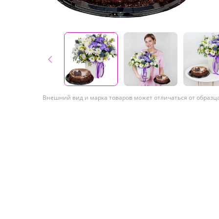
Внешний вид и марка товаров может отличаться от образц