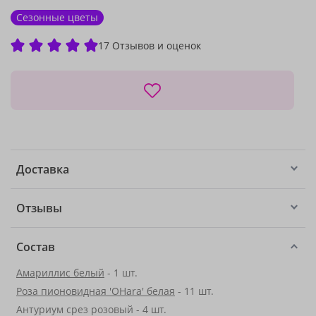
Сезонные цветы
17 Отзывов и оценок
Доставка
Отзывы
Состав
Амариллис белый
- 1 шт.
Роза пионовидная 'OHara' белая
- 11 шт.
Антуриум срез розовый - 4 шт.