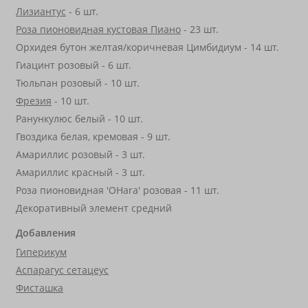
Лизиантус
- 6 шт.
Роза пионовидная кустовая Пиано
- 23 шт.
Орхидея бутон желтая/коричневая Цимбидиум - 14 шт.
Гиацинт розовый - 6 шт.
Тюльпан розовый - 10 шт.
Фрезия
- 10 шт.
Ранункулюс белый - 10 шт.
Гвоздика белая, кремовая - 9 шт.
Амариллис розовый - 3 шт.
Амариллис красный - 3 шт.
Роза пионовидная 'OHara' розовая - 11 шт.
Декоративный элемент средний
Добавления
Гиперикум
Аспарагус сетацеус
Фисташка