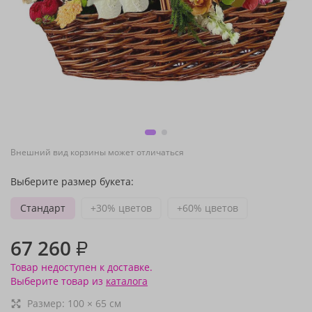
Внешний вид корзины может отличаться
Выберите размер букета:
Стандарт
+30% цветов
+60% цветов
67 260
₽
Товар недоступен к доставке.
Выберите товар из
каталога
Размер:
100
×
65
см