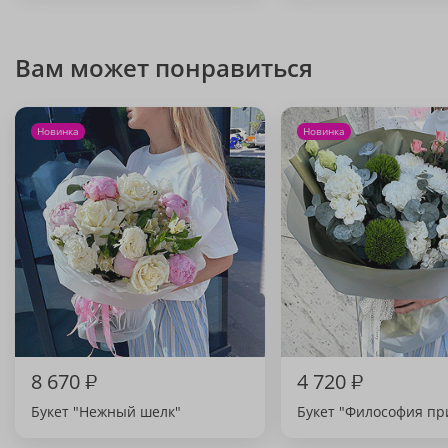
Вам может понравиться
Новинка
Новинка
8 670
₽
4 720
₽
Букет "Нежный шелк"
Букет "Философия п