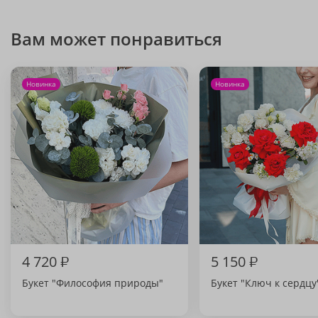
Вам может понравиться
Новинка
Новинка
4 720
₽
5 150
₽
Букет "Философия природы"
Букет "Ключ к сердцу