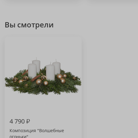
Вы смотрели
4 790
₽
Композиция "Волшебные
огоньки"