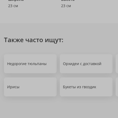
23 см
23 см
Также часто ищут:
Недорогие тюльпаны
Орхидеи с доставкой
Ирисы
Букеты из гвоздик