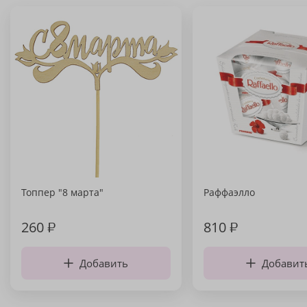
Топпер "8 марта"
Раффаэлло
260
₽
810
₽
Добавить
Добавит