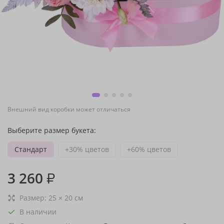
Внешний вид коробки может отличаться
Выберите размер букета:
Стандарт
+30% цветов
+60% цветов
3 260
₽
Размер:
25
×
20
см
В наличии