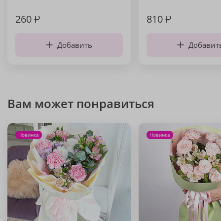
260
₽
810
₽
Добавить
Добавит
Вам может понравиться
Новинка
Новинка