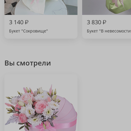
3 140
₽
3 830
₽
Букет "Сокровище"
Букет "В невесомости
Вы смотрели