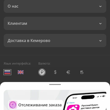
О нас
Клиентам
Доставка в Кемерово
Язык интерфейса:
Валюта:
©
Служба круглосуточной доставки цветов в Кемерово
Русский Букет, 2026
Общество с ограниченной ответственностью «Технология»
ОГРН: 1195476081745, ИНН: 5410081997
Юридический адрес: г. Новосибирск, ул. Ипподромская,