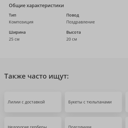
Общие характеристики
Тип
Повод
Композиция
Поздравление
Ширина
Высота
25 см
20 см
Также часто ищут:
Лилии с доставкой
Букеты с тюльпанами
Недорогие герберы
Подсолнухи