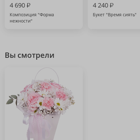
4 690
₽
4 240
₽
Композиция "Форма
Букет "Время сиять"
нежности"
Вы смотрели