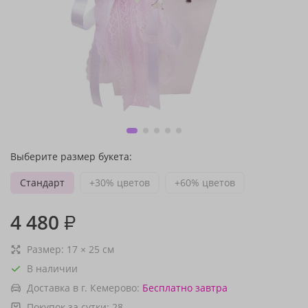
Выберите размер букета:
Стандарт
+30% цветов
+60% цветов
4 480
₽
Размер:
17
×
25
см
В наличии
Доставка в г. Кемерово:
Бесплатно
завтра
Покупок за сутки:
28