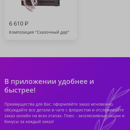
6 610
₽
Композиция "Сказочный дар"
В приложении удобнее и
быстрее!
Преимущества для Вас: оформляйте заказ мгновенно,
обсуждайте все детали в чате с флористом и отслеживайте
заказ онлайн на всех этапах. Плюс - эксклюзивные акции и
бонусы за каждый заказ!