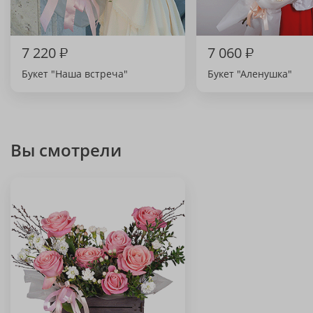
7 220
₽
7 060
₽
Букет "Наша встреча"
Букет "Аленушка"
Вы смотрели