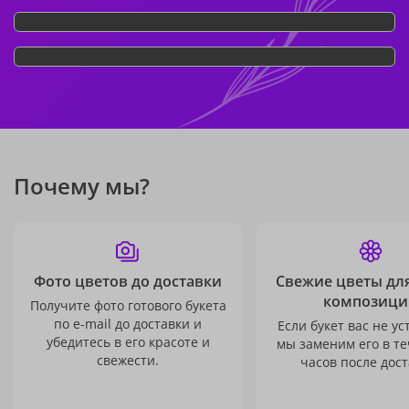
Почему мы?
Фото цветов до доставки
Свежие цветы дл
композици
Получите фото готового букета
по e-mail до доставки и
Если букет вас не ус
убедитесь в его красоте и
мы заменим его в те
свежести.
часов после дост