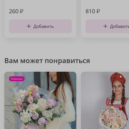
260
₽
810
₽
Добавить
Добавит
Вам может понравиться
Новинка