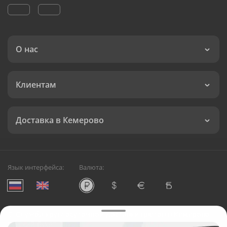
О нас
Клиентам
Доставка в Кемерово
Язык интерфейса:
Валюта:
©
Служба круглосуточной доставки цветов в Кемерово
Русский Букет, 2026